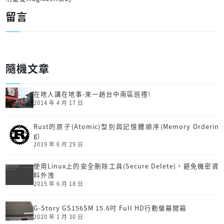
留言
隨機文章
在地人講在地事-來一趟台中南區巡禮!
2014 年 4 月 17 日
Rust的原子(Atomic)型別與記憶體順序(Memory Orderin
g)
2019 年 6 月 29 日
使用Linux上的安全刪除工具(Secure Delete)，避免機密資
料外洩
2015 年 6 月 18 日
G-Story GS156SM 15.6吋 Full HD行動螢幕開箱
2020 年 1 月 30 日