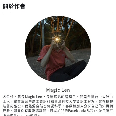
關於作者
Magic Len
各位好，我是Magic Len，是這網站的管理員。我是台灣台中大肚山
上人，畢業於台中高工資訊科和台灣科技大學資訊工程系，曾在桃機
航警局服役。我熱愛自然也熱愛科學，喜歡和別人分享自己的知識與
經驗。如果你有興趣認識我，可以加我的
Facebook(點我)
，並且請註
明是從MagicLen來的。