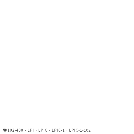
102-400
、
LPI
、
LPIC
、
LPIC-1
、
LPIC-1-102