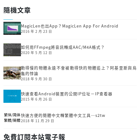
隨機文章
MagicLen也出App？MagicLen App For Android
2016 年 2 月 23 日
如何用FFmpeg將音訊轉成AAC/M4A格式？
2020 年 5 月 12 日
動得慢的物體永遠不會被動得快的物體追上？阿基里斯與烏
龜的悖論
2018 年 9 月 30 日
快速查看Android裝置的公開IP位址－IP查看器
2015 年 6 月 26 日
快速方便的簡體中文轉繁體中文工具─s2tw
2018 年 11 月 29 日
免費訂閱本站電子報