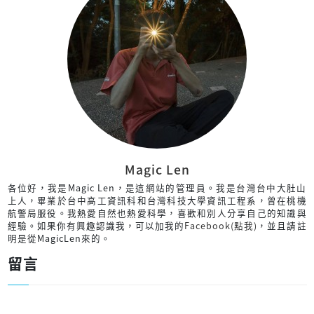
Magic Len
各位好，我是Magic Len，是這網站的管理員。我是台灣台中大肚山
上人，畢業於台中高工資訊科和台灣科技大學資訊工程系，曾在桃機
航警局服役。我熱愛自然也熱愛科學，喜歡和別人分享自己的知識與
經驗。如果你有興趣認識我，可以加我的
Facebook(點我)
，並且請註
明是從MagicLen來的。
留言