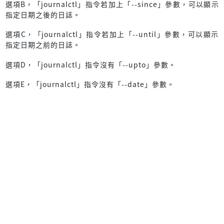
選項B，「journalctl」指令若加上「--since」參數，可以顯示
指定日期之後的日誌。
選項C，「journalctl」指令若加上「--until」參數，可以顯示
指定日期之前的日誌。
選項D，「journalctl」指令沒有「--upto」參數。
選項E，「journalctl」指令沒有「--date」參數。