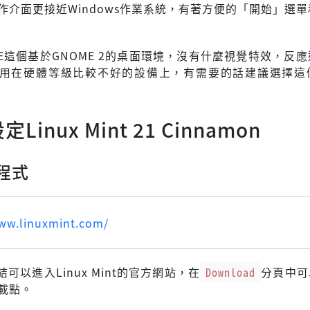
操作介面更接近Windows作業系統，有著方便的「開始」選
TE這個基於GNOME 2的桌面環境，沒有什麼視覺特效，反
用在硬體等級比較不好的設備上，有需要的話建議選擇這
inux Mint 21 Cinnamon
程式
www.linuxmint.com/
可以進入Linux Mint的官方網站，在
Download
分頁中可
下載點。