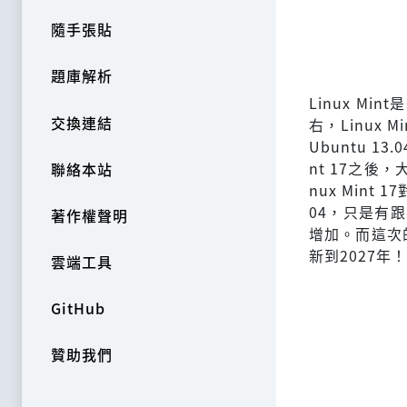
隨手張貼
題庫解析
Linux M
交換連結
右，Linux 
Ubuntu 13
nt 17之後
聯絡本站
nux Mint 1
04，只是有跟著
著作權聲明
增加。而這次的L
新到2027年！
雲端工具
GitHub
贊助我們