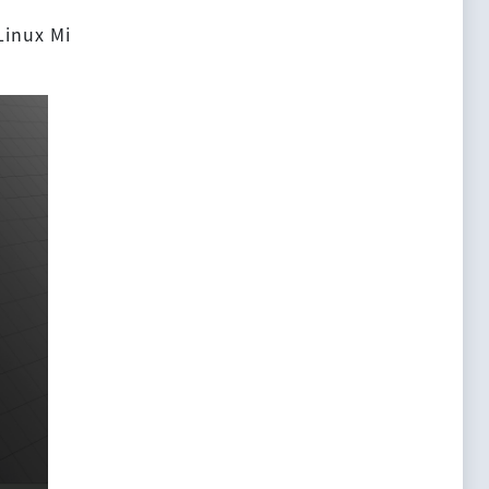
nux Mi