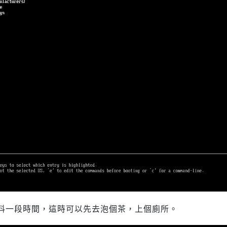
料一段時間，這時可以先去泡個茶，上個廁所。