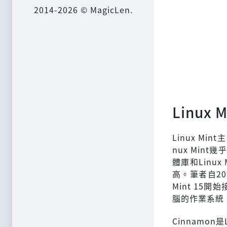
2014-2026 © MagicLen.
Linux M
Linux M
nux Mint
體庫和Linu
高。筆者自201
Mint 15
腦的作業系統
Cinnamon