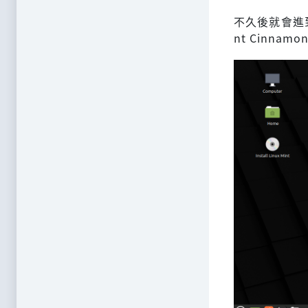
不久後就會進到L
nt Cinnam