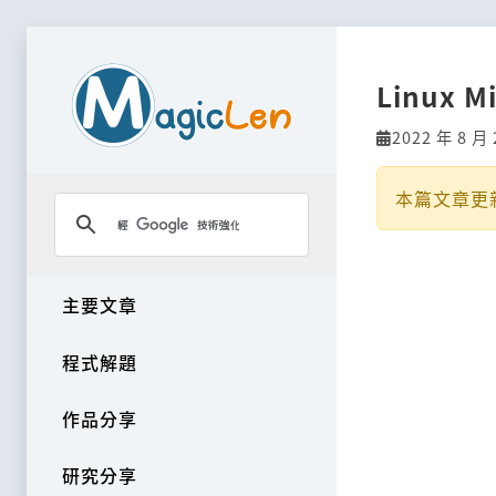
Linux 
2022 年 8 月 
本篇文章更
主要文章
程式解題
作品分享
研究分享