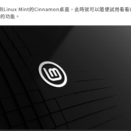
inux Mint的Cinnamon桌面，此時就可以隨便試用看看Li
on的功能。