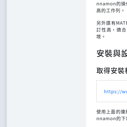
nnamon的
高的工作列。
另外還有MA
訂性高，適合
境。
安裝與設定L
取得安裝
https://
使用上面的連結
nnamon的