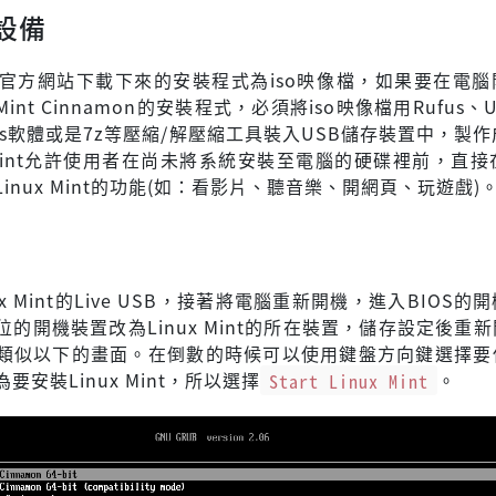
設備
Mint官方網站下載下來的安裝程式為iso映像檔，如果要在電
 Mint Cinnamon的安裝程式，必須將iso映像檔用Rufus、U
dows軟體或是7z等壓縮/解壓縮工具裝入USB儲存裝置中，製作成L
x Mint允許使用者在尚未將系統安裝至電腦的硬碟裡前，直接
inux Mint的功能(如：看影片、聽音樂、開網頁、玩遊戲)
ux Mint的Live USB，接著將電腦重新開機，進入BIOS的
的開機裝置改為Linux Mint的所在裝置，儲存設定後重
類似以下的畫面。在倒數的時候可以使用鍵盤方向鍵選擇要
要安裝Linux Mint，所以選擇
Start Linux Mint
。