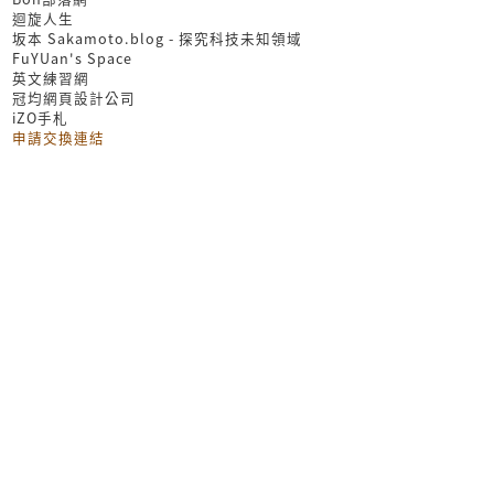
迴旋人生
坂本 Sakamoto.blog - 探究科技未知領域
FuYUan's Space
英文練習網
冠均網頁設計公司
iZO手札
申請交換連結