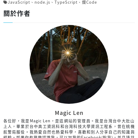
JavaScript
、
node.js
、
TypeScript
、
爛Code
關於作者
Magic Len
各位好，我是Magic Len，是這網站的管理員。我是台灣台中大肚山
上人，畢業於台中高工資訊科和台灣科技大學資訊工程系，曾在桃機
航警局服役。我熱愛自然也熱愛科學，喜歡和別人分享自己的知識與
經驗。如果你有興趣認識我，可以加我的
Facebook(點我)
，並且請註