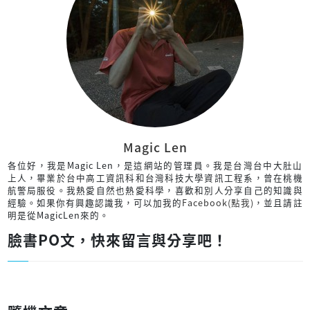
Magic Len
各位好，我是Magic Len，是這網站的管理員。我是台灣台中大肚山
上人，畢業於台中高工資訊科和台灣科技大學資訊工程系，曾在桃機
航警局服役。我熱愛自然也熱愛科學，喜歡和別人分享自己的知識與
經驗。如果你有興趣認識我，可以加我的
Facebook(點我)
，並且請註
明是從MagicLen來的。
臉書PO文，快來留言與分享吧！