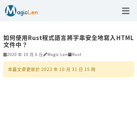
如何使用Rust程式語言將字串安全地寫入HTML
文件中？
2020 年 10 月 6 日
Magic Len
Rust
本篇文章更新於
2023 年 10 月 31 日 15 時