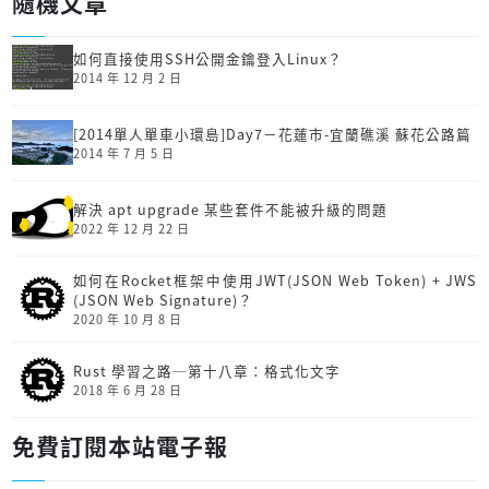
隨機文章
如何直接使用SSH公開金鑰登入Linux？
2014 年 12 月 2 日
[2014單人單車小環島]Day7－花蓮市-宜蘭礁溪 蘇花公路篇
2014 年 7 月 5 日
解決 apt upgrade 某些套件不能被升級的問題
2022 年 12 月 22 日
如何在Rocket框架中使用JWT(JSON Web Token) + JWS
(JSON Web Signature)？
2020 年 10 月 8 日
Rust 學習之路─第十八章：格式化文字
2018 年 6 月 28 日
免費訂閱本站電子報