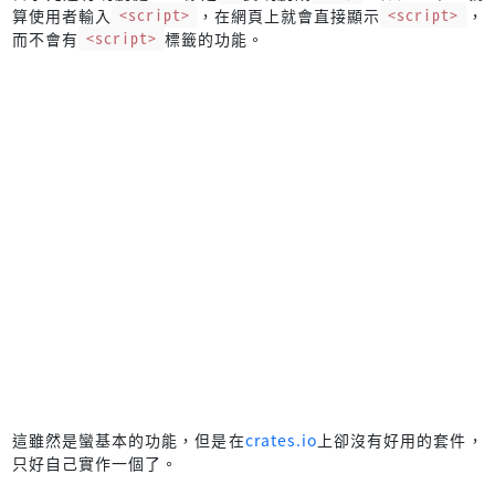
算使用者輸入
<script>
，在網頁上就會直接顯示
<script>
，
而不會有
<script>
標籤的功能。
這雖然是蠻基本的功能，但是在
crates.io
上卻沒有好用的套件，
只好自己實作一個了。