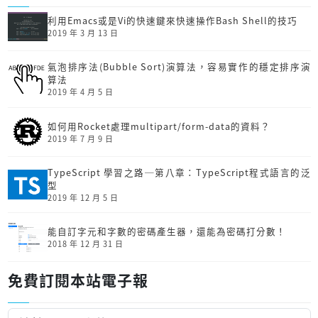
利用Emacs或是Vi的快速鍵來快速操作Bash Shell的技巧
2019 年 3 月 13 日
氣泡排序法(Bubble Sort)演算法，容易實作的穩定排序演
算法
2019 年 4 月 5 日
如何用Rocket處理multipart/form-data的資料？
2019 年 7 月 9 日
TypeScript 學習之路─第八章：TypeScript程式語言的泛
型
2019 年 12 月 5 日
能自訂字元和字數的密碼產生器，還能為密碼打分數！
2018 年 12 月 31 日
免費訂閱本站電子報