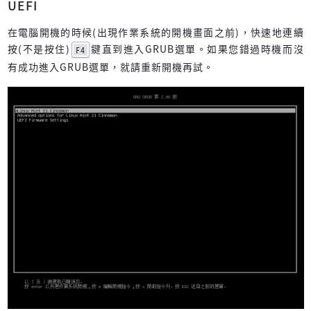
UEFI
在電腦開機的時候(出現作業系統的開機畫面之前)，快速地連續
按(不是按住)
鍵直到進入GRUB選單。如果您錯過時機而沒
F4
有成功進入GRUB選單，就請重新開機再試。