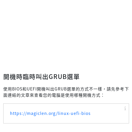
開機時臨時叫出GRUB選單
使用BIOS和UEFI開機叫出GRUB選單的方式不一樣，請先參考下
面連結的文章來查看您的電腦是使用哪種開機方式：
https://magiclen.org/linux-uefi-bios