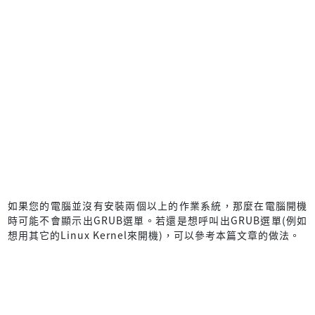
如果您的電腦並沒有安裝兩個以上的作業系統，那麼在電腦開機
時可能不會顯示出GRUB選單。若還是想呼叫出GRUB選單(例如
想用其它的Linux Kernel來開機)，可以參考本篇文章的做法。