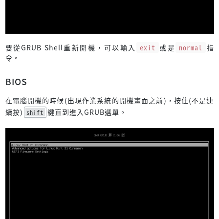
要從GRUB Shell重新開機，可以輸入
exit
或是
normal
指
令。
BIOS
在電腦開機的時候(出現作業系統的開機畫面之前)，按住(不是連
續按)
鍵直到進入GRUB選單。
shift