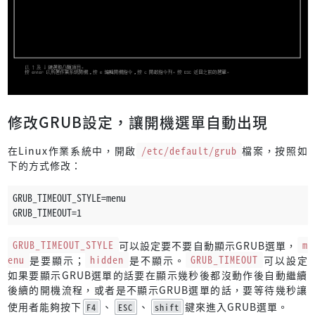
修改GRUB設定，讓開機選單自動出現
在Linux作業系統中，開啟
/etc/default/grub
檔案，按照如
下的方式修改：
GRUB_TIMEOUT_STYLE=menu
GRUB_TIMEOUT=1
GRUB_TIMEOUT_STYLE
可以設定要不要自動顯示GRUB選單，
m
enu
是要顯示；
hidden
是不顯示。
GRUB_TIMEOUT
可以設定
如果要顯示GRUB選單的話要在顯示幾秒後都沒動作後自動繼續
後續的開機流程，或者是不顯示GRUB選單的話，要等待幾秒讓
使用者能夠按下
、
、
鍵來進入GRUB選單。
F4
ESC
shift