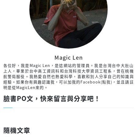
Magic Len
各位好，我是Magic Len，是這網站的管理員。我是台灣台中大肚山
上人，畢業於台中高工資訊科和台灣科技大學資訊工程系，曾在桃機
航警局服役。我熱愛自然也熱愛科學，喜歡和別人分享自己的知識與
經驗。如果你有興趣認識我，可以加我的
Facebook(點我)
，並且請註
明是從MagicLen來的。
臉書PO文，快來留言與分享吧！
隨機文章