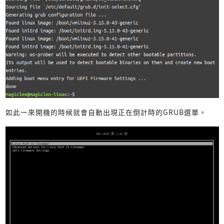
如此一來開機的時候就會自動出現正在倒計時的GRUB選單。