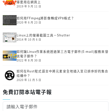
庫套用在網頁上
2019 年 9 月 11 日
如何用FFmpeg將影像轉成VP8格式？
2020 年 6 月 23 日
Linux上的螢幕截圖工具－Shutter
2014 年 10 月 6 日
如何讓Linux作業系統透過第三方電子郵件(E-mail)服務來發
送電子郵件？
2022 年 8 月 30 日
如何在Rust程式語言中將元素安全地插入至已排序好的集合
結構中？
2020 年 11 月 5 日
免費訂閱本站電子報