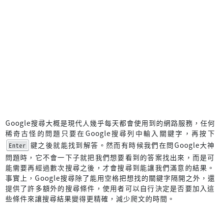
Google搜尋大概是現代人幾乎每天都會使用到的網路服務，任何
稀奇古怪的問題只要在Google搜尋列中輸入關鍵字，再按下
鍵之後就能找到解答。然而有時候我們在問Google大神
Enter
問題時，它不會一下子就把我們想要看到的答案找出來，而是可
能需要再經過數次搜尋之後，才會搜尋到能讓我們滿意的結果。
事實上，Google搜尋除了能用空格把想找的關鍵字隔開之外，還
提供了許多額外的搜尋條件，使用者可以自行決定是否要加入這
些條件來讓搜尋結果變得更精確，減少爬文的時間。