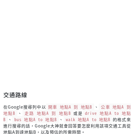
交通路線
在Google搜尋列中以
開車 地點A 到 地點B
、
公車 地點A 到
地點B
、
走路 地點A 到 地點B
或是
drive 地點A to 地點
B
、
bus 地點A to 地點B
、
walk 地點A to 地點B
的格式來
進行搜尋的話，Google大神就會回答要怎麼利用該項交通工具從
地點A到達地點B，以及預估的所需時間。