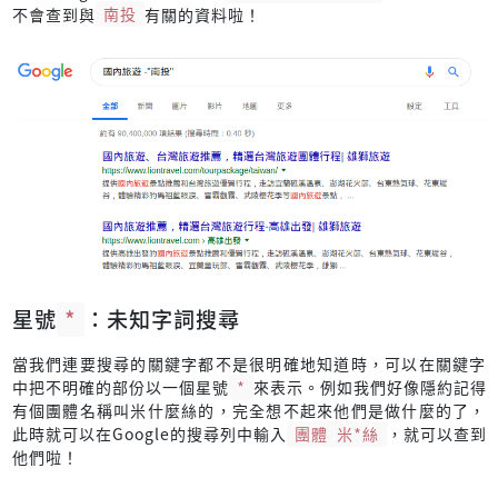
不會查到與
南投
有關的資料啦！
星號
*
：未知字詞搜尋
當我們連要搜尋的關鍵字都不是很明確地知道時，可以在關鍵字
中把不明確的部份以一個星號
*
來表示。例如我們好像隱約記得
有個團體名稱叫米什麼絲的，完全想不起來他們是做什麼的了，
此時就可以在Google的搜尋列中輸入
團體 米*絲
，就可以查到
他們啦！