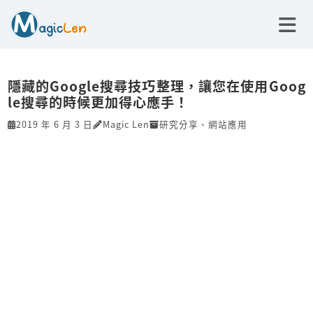
隱藏的Google搜尋技巧整理，讓您在使用Goog
le搜尋的時候更加得心應手！
2019 年 6 月 3 日
Magic Len
研究分享
、
網站應用