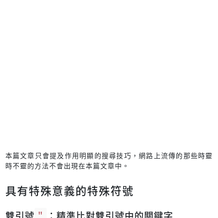
本篇文章只會提及作用明顯的搜尋技巧，網路上流傳的那些時靈
時不靈的方法不會出現在本篇文章中。
具有特殊意義的特殊符號
雙引號
"
：精準比對雙引號中的關鍵字