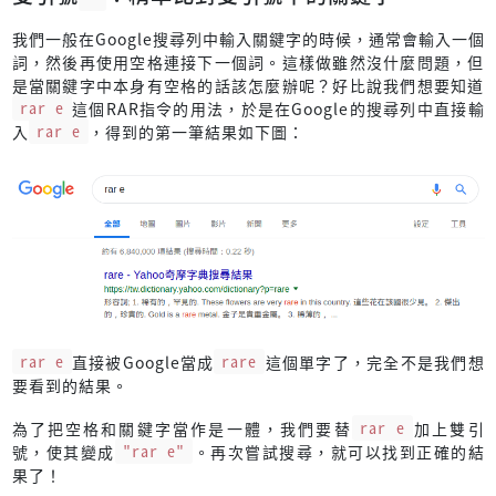
我們一般在Google搜尋列中輸入關鍵字的時候，通常會輸入一個
詞，然後再使用空格連接下一個詞。這樣做雖然沒什麼問題，但
是當關鍵字中本身有空格的話該怎麼辦呢？好比說我們想要知道
rar e
這個RAR指令的用法，於是在Google的搜尋列中直接輸
入
rar e
，得到的第一筆結果如下圖：
rar e
直接被Google當成
rare
這個單字了，完全不是我們想
要看到的結果。
為了把空格和關鍵字當作是一體，我們要替
rar e
加上雙引
號，使其變成
"rar e"
。再次嘗試搜尋，就可以找到正確的結
果了！