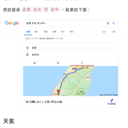
例如搜尋
走路 台北 到 台中
，結果如下圖：
天氣