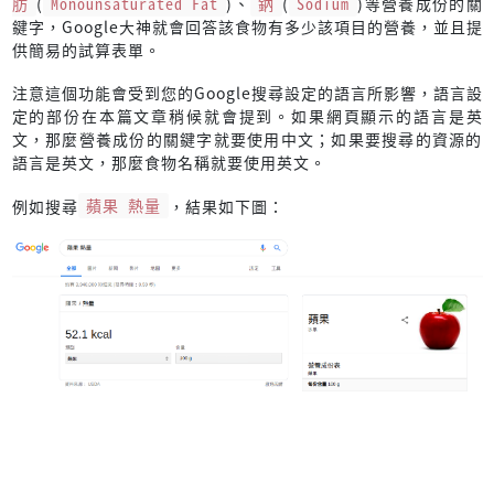
肪
(
Monounsaturated Fat
)、
鈉
(
Sodium
)等營養成份的關
鍵字，Google大神就會回答該食物有多少該項目的營養，並且提
供簡易的試算表單。
注意這個功能會受到您的Google搜尋設定的語言所影響，語言設
定的部份在本篇文章稍候就會提到。如果網頁顯示的語言是英
文，那麼營養成份的關鍵字就要使用中文；如果要搜尋的資源的
語言是英文，那麼食物名稱就要使用英文。
例如搜尋
蘋果 熱量
，結果如下圖：