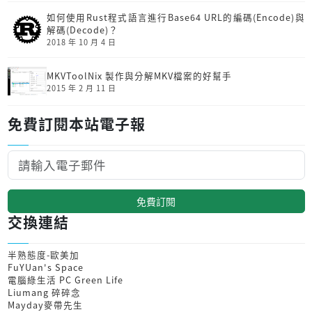
如何使用Rust程式語言進行Base64 URL的編碼(Encode)與
解碼(Decode)？
2018 年 10 月 4 日
MKVToolNix 製作與分解MKV檔案的好幫手
2015 年 2 月 11 日
免費訂閱本站電子報
免費訂閱
交換連結
半熟態度-歐美加
FuYUan's Space
電腦綠生活 PC Green Life
Liumang 碎碎念
Mayday麥帶先生