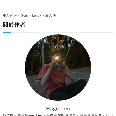
Anthy
、
Gcin
、
Linux
、
輸入法
關於作者
Magic Len
各位好，我是Magic Len，是這網站的管理員。我是台灣台中大肚山