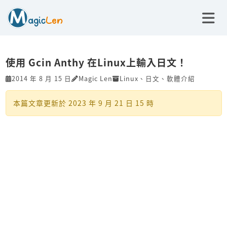
使用 Gcin Anthy 在Linux上輸入日文！
2014 年 8 月 15 日
Magic Len
Linux
、
日文
、
軟體介紹
本篇文章更新於
2023 年 9 月 21 日 15 時