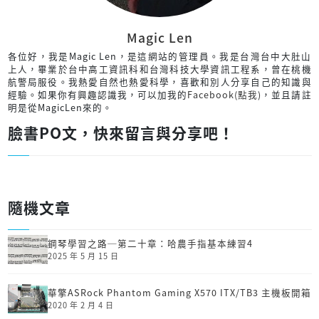
Magic Len
各位好，我是Magic Len，是這網站的管理員。我是台灣台中大肚山
上人，畢業於台中高工資訊科和台灣科技大學資訊工程系，曾在桃機
航警局服役。我熱愛自然也熱愛科學，喜歡和別人分享自己的知識與
經驗。如果你有興趣認識我，可以加我的
Facebook(點我)
，並且請註
明是從MagicLen來的。
臉書PO文，快來留言與分享吧！
隨機文章
鋼琴學習之路─第二十章：哈農手指基本練習4
2025 年 5 月 15 日
華擎ASRock Phantom Gaming X570 ITX/TB3 主機板開箱
2020 年 2 月 4 日