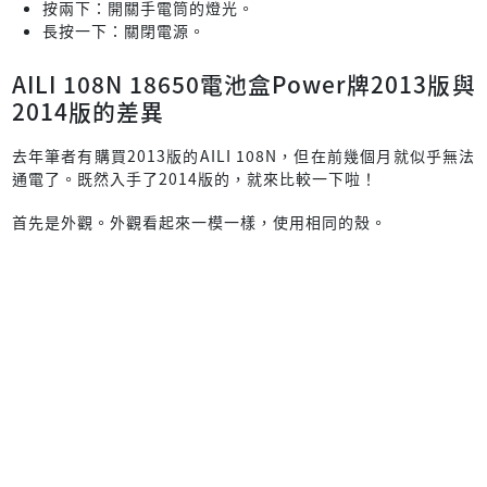
按兩下：開關手電筒的燈光。
長按一下：關閉電源。
AILI 108N 18650電池盒Power牌2013版與
2014版的差異
去年筆者有購買2013版的AILI 108N，但在前幾個月就似乎無法
通電了。既然入手了2014版的，就來比較一下啦！
首先是外觀。外觀看起來一模一樣，使用相同的殼。