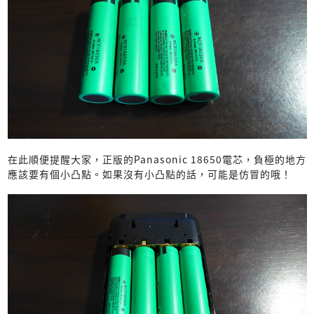
在此順便提醒大家，正版的Panasonic 18650電芯，負極的地方
應該要有個小凸點。如果沒有小凸點的話，可能是仿冒的哦！