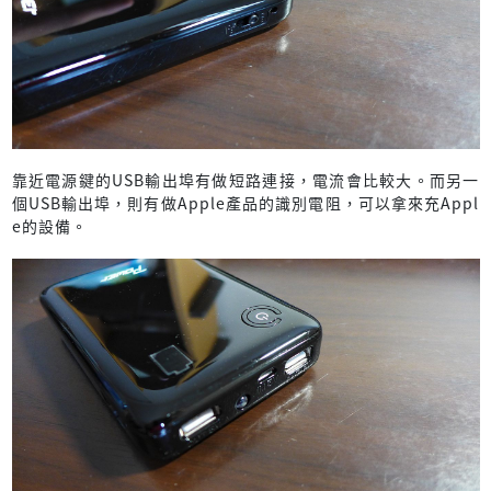
靠近電源鍵的USB輸出埠有做短路連接，電流會比較大。而另一
個USB輸出埠，則有做Apple產品的識別電阻，可以拿來充Appl
e的設備。