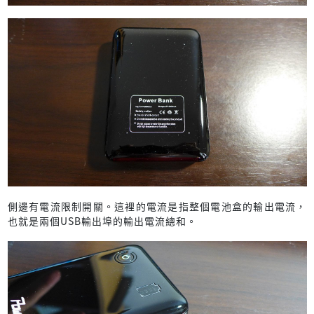
側邊有電流限制開關。這裡的電流是指整個電池盒的輸出電流，
也就是兩個USB輸出埠的輸出電流總和。