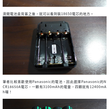
滑開電池盒背蓋之後，就可以看到裝18650電芯的地方。
筆者比較喜歡使用Panasonic的電池，因此選擇Panasonic的N
CR18650A電芯，一顆有3100mAh的電量，四顆就有12400mA
h囉！