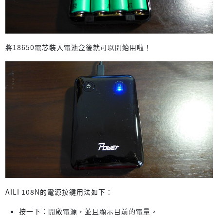
將18650電芯裝入電池盒後就可以開始用啦！
AILI 108N的電源按鍵用法如下：
按一下：開啟電源，並且顯示目前的電量。