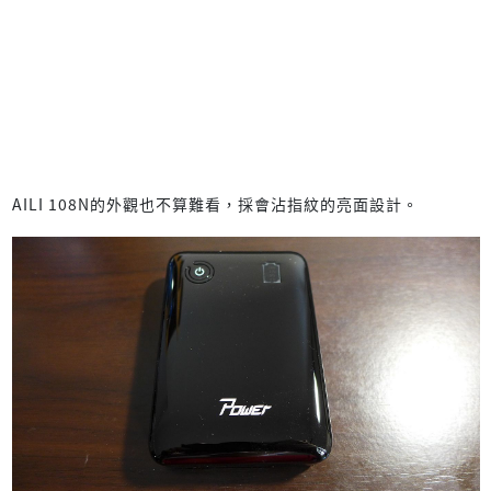
AILI 108N的外觀也不算難看，採會沾指紋的亮面設計。