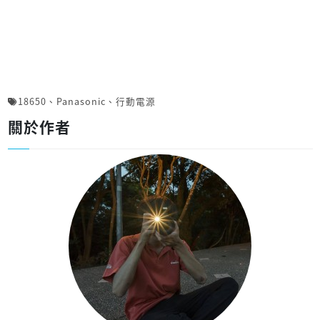
18650
、
Panasonic
、
行動電源
關於作者