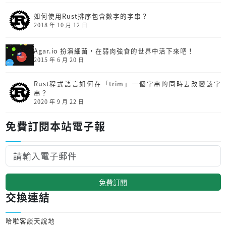
如何使用Rust排序包含數字的字串？
2018 年 10 月 12 日
Agar.io 扮演細菌，在弱肉強食的世界中活下來吧！
2015 年 6 月 20 日
Rust程式語言如何在「trim」一個字串的同時去改變該字
串？
2020 年 9 月 22 日
免費訂閱本站電子報
免費訂閱
交換連結
哈啦客談天說地