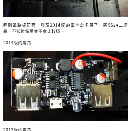
翻到電路板正面，發現2014版的電池盒多用了一顆SS24二極
體，不知道電壓會不會比較穩。
2014版的電路
2013版的電路