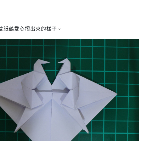
雙紙鶴愛心摺出來的樣子。