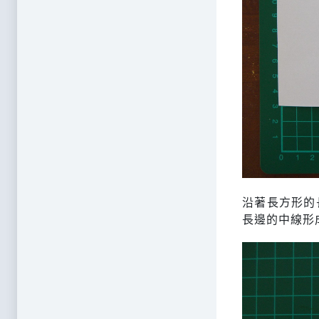
沿著長方形的
長邊的中線形