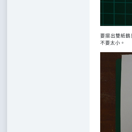
要摺出雙紙鶴
不要太小。