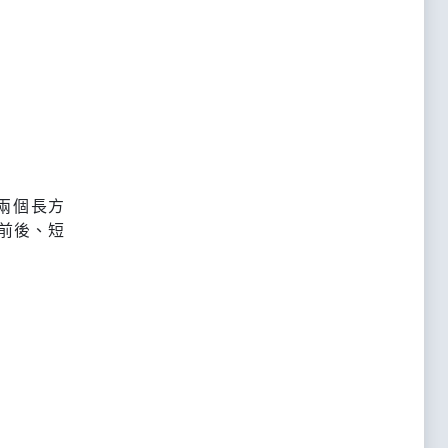
兩個長方
前後、短