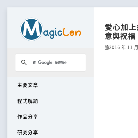
愛心加上
意與祝福
2016 年 11 月
主要文章
程式解題
作品分享
研究分享