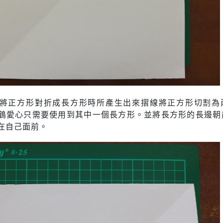
將正方形對折成長方形時所產生出來摺線將正方形切割為
鶴愛心只需要使用到其中一個長方形。並將長方形的長邊朝
在自己面前。