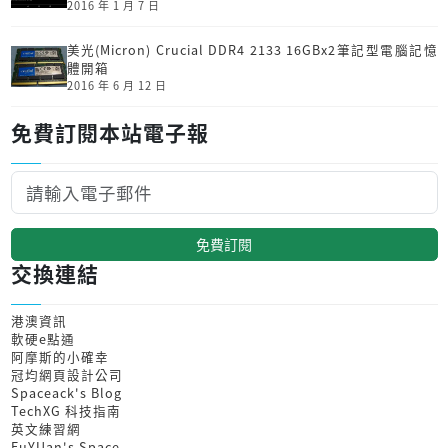
2016 年 1 月 7 日
美光(Micron) Crucial DDR4 2133 16GBx2筆記型電腦記憶
體開箱
2016 年 6 月 12 日
免費訂閱本站電子報
免費訂閱
交換連結
港澳資訊
軟硬e點通
阿摩斯的小確幸
冠均網頁設計公司
Spaceack's Blog
TechXG 科技指南
英文練習網
FuYUan's Space