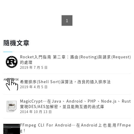
1
隨機文章
Rocket入門指南 第二章：路由(Routing)與請求(Request)
的處理
2019 年 7 月 5 日
希爾排序(Shell Sort)演算法，改良的插入排序法
2019 年 4 月 5 日
MagicCrypt─在Java、Android、PHP、Node.js、Rust
實現DES/AES加解密，並且能夠互通的函式庫
2014 年 10 月 13 日
FFmpeg CLI For Android─在Android上也能用FFmpe
g！