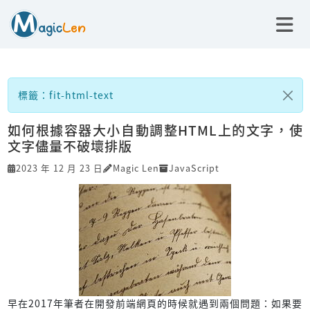
標籤：fit-html-text
如何根據容器大小自動調整HTML上的文字，使
文字儘量不破壞排版
2023 年 12 月 23 日
Magic Len
JavaScript
早在2017年筆者在開發前端網頁的時候就遇到兩個問題：如果要