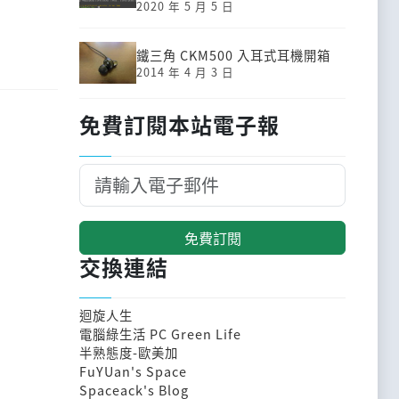
2020 年 5 月 5 日
鐵三角 CKM500 入耳式耳機開箱
2014 年 4 月 3 日
免費訂閱本站電子報
免費訂閱
交換連結
迴旋人生
電腦綠生活 PC Green Life
半熟態度-歐美加
FuYUan's Space
Spaceack's Blog