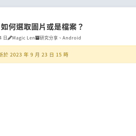
id 如何選取圖片或是檔案？
4 日
Magic Len
研究分享
、
Android
新於
2023 年 9 月 23 日 15 時