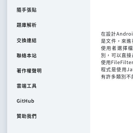
隨手張貼
題庫解析
在設計Andr
交換連結
是文件，來進
使用者選擇檔案
別，可以直接
聯絡本站
使用FileF
程式是使用Ja
著作權聲明
有許多類別不能
雲端工具
GitHub
贊助我們