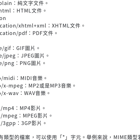
t/plain：純文字文件。
t/html：HTML文件。
ion
ication/xhtml+xml：XHTML文件。
ication/pdf：PDF文件。
e/gif：GIF圖片。
ge/jpeg：JPEG圖片。
ge/png：PNG圖片。
o/midi：MIDI音樂。
io/x-mpeg：MP2或是MP3音樂。
io/x-wav：WAV音樂。
eo/mp4：MP4影片。
eo/mpeg：MPEG影片。
eo/3gpp：3GP影片。
有類型的檔案，可以使用「*」字元。舉例來說，MIME類型