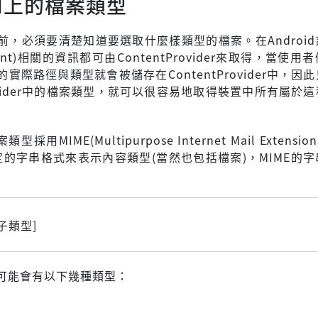
oid上的檔案類型
前，必須要清楚知道要選取什麼樣類型的檔案。在Androi
ent)相關的資訊都可由ContentProvider來取得，當使用
實際路徑與類型就會被儲存在ContentProvider中，因
Provider中的檔案類型，就可以很容易地取得裝置中所有屬於
類型採用MIME(Multipurpose Internet Mail Extensi
特定的字串格式來表示內容類型(當然也包括檔案)，MIME的
[子類型]
可能會有以下幾種類型：