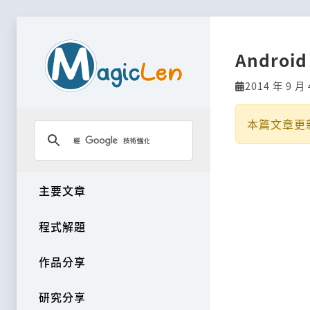
Andro
2014 年 9 月 
本篇文章更
主要文章
程式解題
作品分享
研究分享