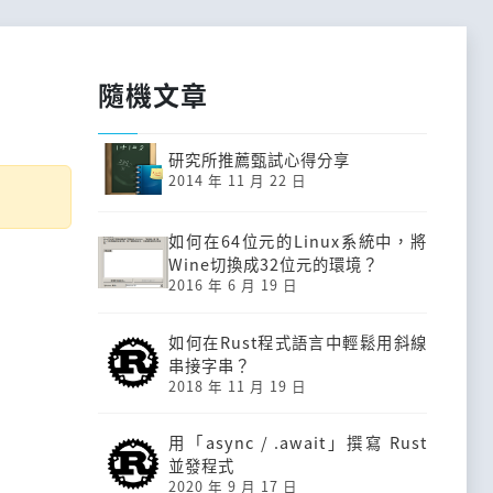
隨機文章
研究所推薦甄試心得分享
2014 年 11 月 22 日
如何在64位元的Linux系統中，將
Wine切換成32位元的環境？
2016 年 6 月 19 日
如何在Rust程式語言中輕鬆用斜線
串接字串？
2018 年 11 月 19 日
用「async / .await」撰寫 Rust
並發程式
2020 年 9 月 17 日