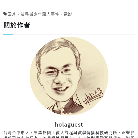
國片
、
牯嶺街少年殺人事件
、
電影
關於作者
holaguest
台灣台中市人，畢業於國北教大課程與教學傳播科技研究所，正聲廣
播公司台中台記者，也是網路節目主持人，特別喜歡新聞採訪、影視