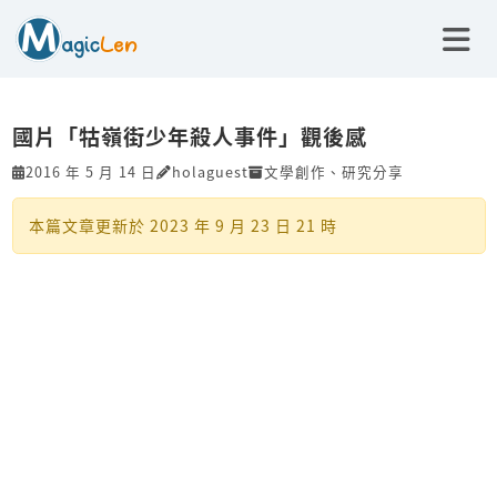
國片「牯嶺街少年殺人事件」觀後感
2016 年 5 月 14 日
holaguest
文學創作
、
研究分享
本篇文章更新於
2023 年 9 月 23 日 21 時