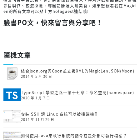
節目製作、夜遊探險、尋幽訪勝及大啖美食，如果想觀看我在Magicl
en的所有文章可以點上方holaguest連結哦!
臉書PO文，快來留言與分享吧！
隨機文章
結合json.org與Gson並支援XML的MagicLenJSON(Mson)
2014 年 5 月 30 日
TypeScript 學習之路─第十七章：命名空間(namespace)
2020 年 1 月 7 日
安裝 SSH 讓 Linux 系統可以被遠端操作
2014 年 11 月 29 日
如何使用Java來執行系統的指令或是外部可執行檔案？