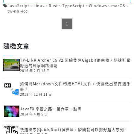
JavaScript
、
Linux
、
Rust
、
TypeScript
、
Windows
、
macOS
、
tw-nhi-icc
1
隨機文章
TP-LINK Archer C5 V2 無線雙頻Gigabit路由器，快速打造
舒適的居家網路環境
2016 年 2 月 15 日
如何將Markdown文件轉成HTML文件，快速做出網頁版手
冊？
2018 年 12 月 11 日
JavaFX 學習之路－第六章：動畫
2014 年 4 月 5 日
快速排序(Quick Sort)演算法，瞬間就可以排好超大序列！