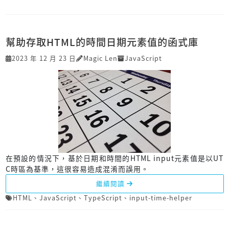
幫助存取HTML的時間日期元素值的函式庫
2023 年 12 月 23 日
Magic Len
JavaScript
在預設的情況下，基於日期和時間的HTML input元素值是以UT
C時區為基準，這很容易造成混淆而誤用。
繼續閱讀
HTML
、
JavaScript
、
TypeScript
、
input-time-helper