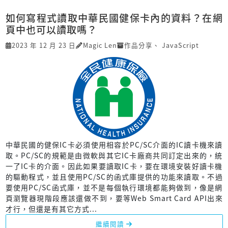
如何寫程式讀取中華民國健保卡內的資料？在網
頁中也可以讀取嗎？
2023 年 12 月 23 日
Magic Len
作品分享
、
JavaScript
中華民國的健保IC卡必須使用相容於PC/SC介面的IC讀卡機來讀
取。PC/SC的規範是由微軟與其它IC卡廠商共同訂定出來的，統
一了IC卡的介面。因此如果要讀取IC卡，要在環境安裝好讀卡機
的驅動程式，並且使用PC/SC的函式庫提供的功能來讀取。不過
要使用PC/SC函式庫，並不是每個執行環境都能夠做到，像是網
頁瀏覽器現階段應該還做不到，要等Web Smart Card API出來
才行，但還是有其它方式...
繼續閱讀