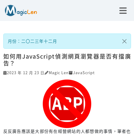
月份：二〇二三年十二月
如何用JavaScript偵測網頁瀏覽器是否有擋廣
告？
2023 年 12 月 23 日
Magic Len
JavaScript
反反廣告應該是大部份有在經營網站的人都想做的事情，筆者也