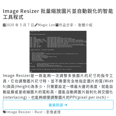
Image Resizer 批量縮放圖片並自動銳化的智能
工具程式
2020 年 5 月 7 日
Magic Len
作品分享
、
軟體介紹
Image Resizer是一款能夠一次調整多張圖片的尺寸的指令工
具。它在調整圖片尺寸時，並不需要完全地指定圖片的寬(Widt
h)與高(Height)為多少，只需要設定一條最大邊的長度，就能自
動延展或是收縮圖片的寬和高，還能自動將圖片銳利化與交錯化
(interlacing)，也能夠順便調整圖片的PPI(pixel per inch)。
繼續閱讀
Image Resizer
、
Rust
、
影像處理