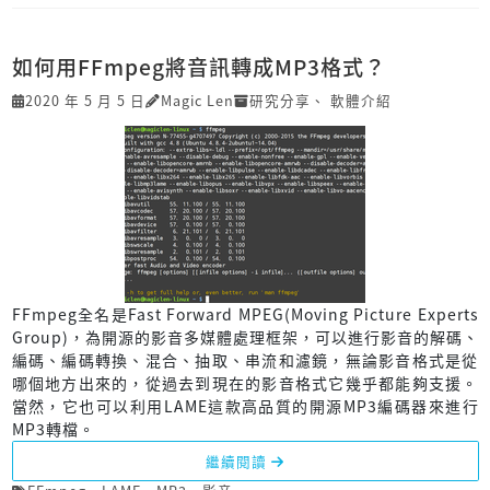
如何用FFmpeg將音訊轉成MP3格式？
2020 年 5 月 5 日
Magic Len
研究分享
、
軟體介紹
FFmpeg全名是Fast Forward MPEG(Moving Picture Experts
Group)，為開源的影音多媒體處理框架，可以進行影音的解碼、
編碼、編碼轉換、混合、抽取、串流和濾鏡，無論影音格式是從
哪個地方出來的，從過去到現在的影音格式它幾乎都能夠支援。
當然，它也可以利用LAME這款高品質的開源MP3編碼器來進行
MP3轉檔。
繼續閱讀