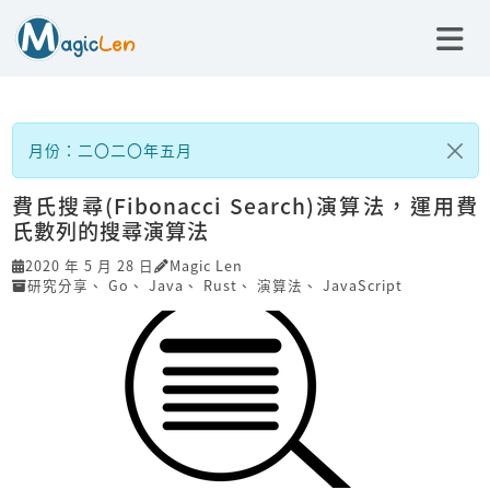
月份：二〇二〇年五月
費氏搜尋(Fibonacci Search)演算法，運用費
氏數列的搜尋演算法
2020 年 5 月 28 日
Magic Len
研究分享
、
Go
、
Java
、
Rust
、
演算法
、
JavaScript