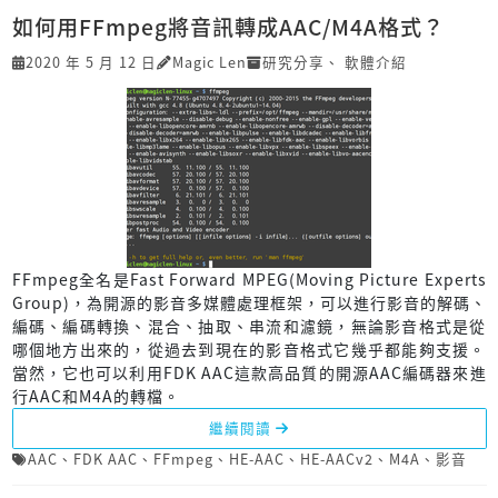
如何用FFmpeg將音訊轉成AAC/M4A格式？
2020 年 5 月 12 日
Magic Len
研究分享
、
軟體介紹
FFmpeg全名是Fast Forward MPEG(Moving Picture Experts
Group)，為開源的影音多媒體處理框架，可以進行影音的解碼、
編碼、編碼轉換、混合、抽取、串流和濾鏡，無論影音格式是從
哪個地方出來的，從過去到現在的影音格式它幾乎都能夠支援。
當然，它也可以利用FDK AAC這款高品質的開源AAC編碼器來進
行AAC和M4A的轉檔。
繼續閱讀
AAC
、
FDK AAC
、
FFmpeg
、
HE-AAC
、
HE-AACv2
、
M4A
、
影音