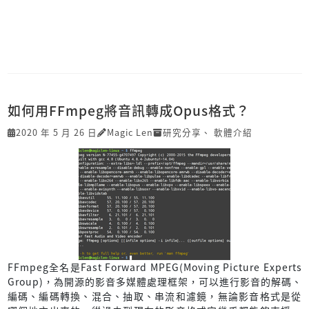
如何用FFmpeg將音訊轉成Opus格式？
2020 年 5 月 26 日
Magic Len
研究分享
、
軟體介紹
FFmpeg全名是Fast Forward MPEG(Moving Picture Experts
Group)，為開源的影音多媒體處理框架，可以進行影音的解碼、
編碼、編碼轉換、混合、抽取、串流和濾鏡，無論影音格式是從