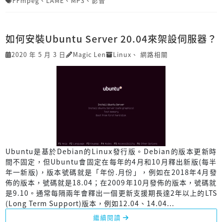
FFmpeg
、
LAME
、
MP3
、
影音
如何安裝Ubuntu Server 20.04來架設伺服器？
2020 年 5 月 3 日
Magic Len
Linux
、
網路相關
Ubuntu是基於Debian的Linux發行版。Debian的版本更新時
間不固定，但Ubuntu會固定在每年的4月和10月釋出新版(每半
年一新版)，版本號碼就是「年份.月份」，例如在2018年4月發
佈的版本，號碼就是18.04；在2009年10月發佈的版本，號碼就
是9.10。通常每隔兩年會釋出一個更新支援期長達2年以上的LTS
(Long Term Support)版本，例如12.04、14.04...
繼續閱讀