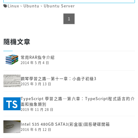
Linux
、
Ubuntu
、
Ubuntu Server
1
隨機文章
常用RAR指令介紹
2014 年 5 月 4 日
鋼琴學習之路─第十一章：小曲子初級3
2025 年 3 月 13 日
TypeScript 學習之路─第六章：TypeScript程式語言的介
面和抽象類別
2019 年 11 月 28 日
Intel 535 480GB SATA3(彩盒版)固態硬碟開箱
2016 年 6 月 12 日