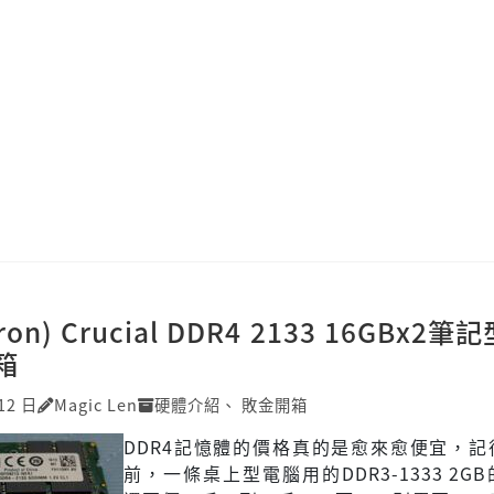
ron) Crucial DDR4 2133 16GBx2
箱
12 日
Magic Len
硬體介紹
、
敗金開箱
DDR4記憶體的價格真的是愈來愈便宜，記
前，一條桌上型電腦用的DDR3-1333 2G