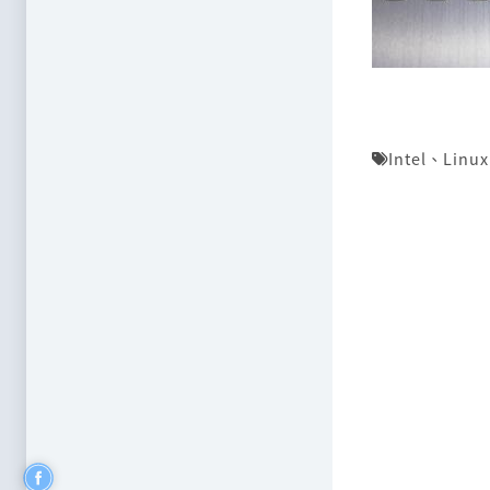
Intel
、
Linux