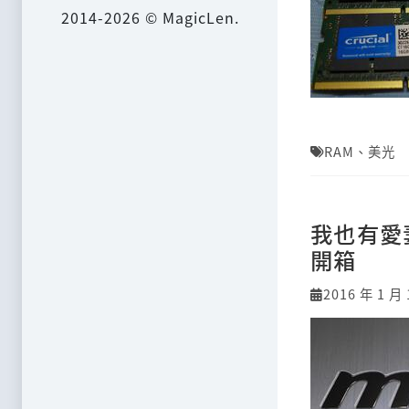
2014-2026 © MagicLen.
RAM
、
美光
我也有愛妻
開箱
2016 年 1 月 