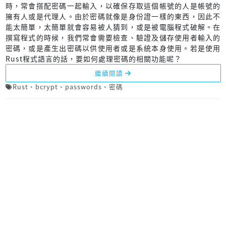
時，常會搭配密碼一起輸入，以確保存取這個帳號的人是帳號的
擁有人或是代理人。由於密碼就像是身份證一樣的東西，因此不
能太簡單，太簡單就會容易被人猜到，或是被電腦程式破解。在
撰寫程式的時候，我們常會需要檢查、驗證及儲存使用者輸入的
密碼，或是產生出密碼以供使用者或是系統本身使用。若是使用
Rust程式語言的話，要如何處理密碼的相關功能呢？
繼續閱讀
Rust
、
bcrypt
、
passwords
、
密碼