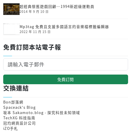
超經典懷舊遊戲回顧─1994新超級運動員
2014 年 9 月 10 日
Mp3tag 免費且支援多國語言的音樂檔標籤編輯器
2022 年 11 月 15 日
免費訂閱本站電子報
免費訂閱
交換連結
Bon部落網
Spaceack's Blog
坂本 Sakamoto.blog - 探究科技未知領域
TechXG 科技指南
冠均網頁設計公司
iZO手札