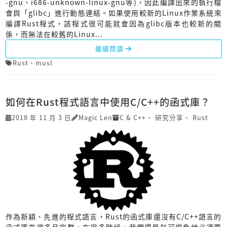
-gnu、i686-unknown-linux-gnu等)，因此編譯出來的執行檔
會與「glibc」進行動態連結。如果使用較新的Linux作業系統來
編譯Rust程式，該程式很可能就會因為glibc版本也較新的關
係，而無法在較舊的Linux...
繼續閱讀
Rust
、
musl
如何在Rust程式語言中使用C/C++的函式庫？
2018 年 11 月 3 日
Magic Len
C & C++
、
研究分享
、
Rust
作為新穎、先進的程式語言，Rust的函式庫還沒有C/C++語言的