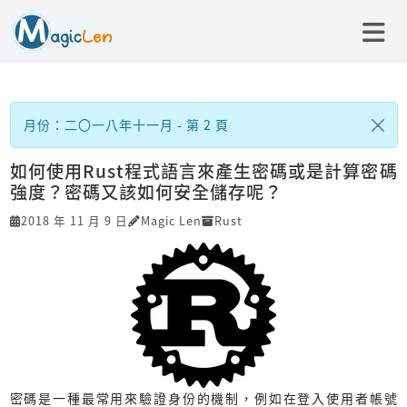
月份：二〇一八年十一月 - 第 2 頁
如何使用Rust程式語言來產生密碼或是計算密碼
強度？密碼又該如何安全儲存呢？
2018 年 11 月 9 日
Magic Len
Rust
密碼是一種最常用來驗證身份的機制，例如在登入使用者帳號