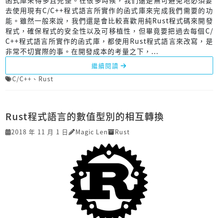
函式庫來得多且完整。在很多時候，我們還是無可避免地必須要
去使用現有C/C++程式語言所實作的函式庫來完成我們需要的功
能。雖然一般來說，我們還是會比較喜歡用純Rust程式碼來開發
程式，確保程式的安全性以及可移植性，但畢竟要把過去每個C/
C++程式語言所實作的函式庫，都使用Rust程式語言來改寫，是
非常不切實際的事。在開發成本的考量之下，...
繼續閱讀
C/C++
、
Rust
Rust程式語言的數值型別的相互轉換
2018 年 11 月 1 日
Magic Len
Rust