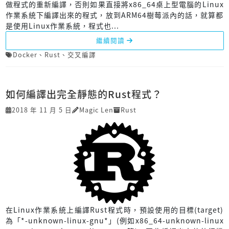
做程式的重新編譯，否則如果直接將x86_64桌上型電腦的Linux
作業系統下編譯出來的程式，放到ARM64樹莓派內的話，就算都
是使用Linux作業系統，程式也...
繼續閱讀
Docker
、
Rust
、
交叉編譯
如何編譯出完全靜態的Rust程式？
2018 年 11 月 5 日
Magic Len
Rust
在Linux作業系統上編譯Rust程式時，預設使用的目標(target)
為「*-unknown-linux-gnu*」(例如x86_64-unknown-linux