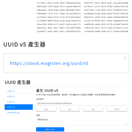
UUID v5 產生器
https://cloud.magiclen.org/uuid/v5