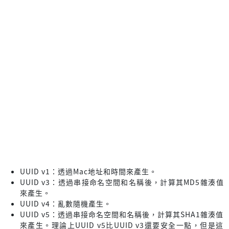
UUID v1：透過Mac地址和時間來產生。
UUID v3：透過串接命名空間和名稱後，計算其MD5雜湊值
來產生。
UUID v4：亂數隨機產生。
UUID v5：透過串接命名空間和名稱後，計算其SHA1雜湊值
來產生。理論上UUID v5比UUID v3還要安全一點，但是這