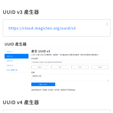
UUID v3 產生器
https://cloud.magiclen.org/uuid/v3
UUID v4 產生器