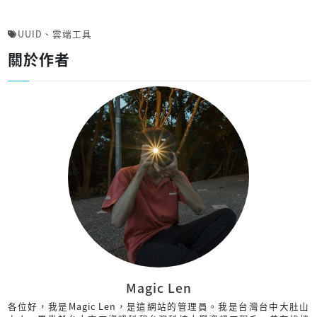
UUID
、
雲端工具
關於作者
Magic Len
各位好，我是Magic Len，是這網站的管理員。我是台灣台中大肚山