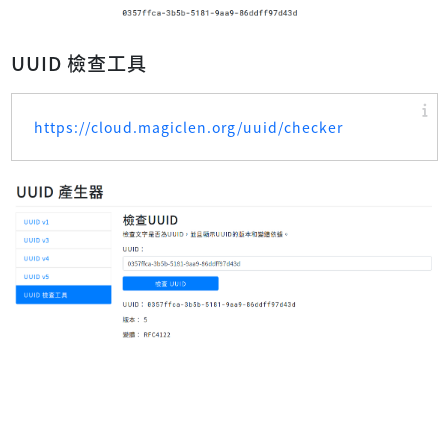
UUID 檢查工具
https://cloud.magiclen.org/uuid/checker