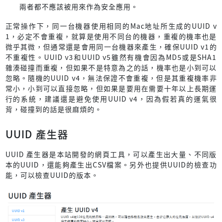
兩者都不應該被用來作為安全應用。
正常操作下，同一台機器使用相同的Mac地址所生成的UUID v
1，必定不會重複，就算是使用不同台的機器，重複的機率也是
微乎其微，但通常還是會用同一台機器來產生，確保UUID v1的
不重複性。UUID v3和UUID v5雖然有機會因為MD5或是SHA1
雜湊碰撞而重複，但如果不是特意為之的話，機率也是小到可以
忽略。隨機的UUID v4，無法保證不會重複，但是其重複機率非
常小，小到可以直接忽略，但如果是要用在需要十年以上長期運
行的系統，建議還是避免使用UUID v4，因為假若真的運氣很
背，碰撞到的話是很麻煩的。
UUID 產生器
UUID 產生器是本站開發的網頁工具，可以產生出大量、不同版
本的UUID，還能夠產生出CSV檔案。另外也提供UUID的檢查功
能，可以檢查UUID的版本。