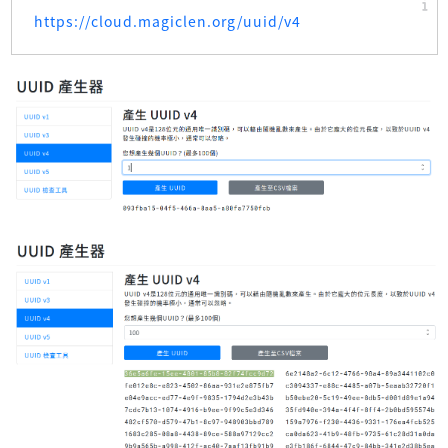
https://cloud.magiclen.org/uuid/v4