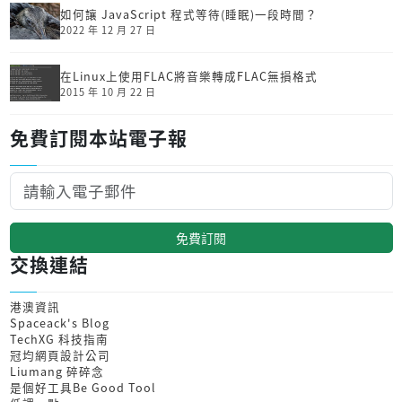
如何讓 JavaScript 程式等待(睡眠)一段時間？
2022 年 12 月 27 日
在Linux上使用FLAC將音樂轉成FLAC無損格式
2015 年 10 月 22 日
免費訂閱本站電子報
免費訂閱
交換連結
港澳資訊
Spaceack's Blog
TechXG 科技指南
冠均網頁設計公司
Liumang 碎碎念
是個好工具Be Good Tool