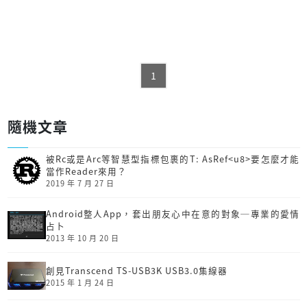
1
隨機文章
被Rc或是Arc等智慧型指標包裹的T: AsRef<u8>要怎麼才能
當作Reader來用？
2019 年 7 月 27 日
Android整人App，套出朋友心中在意的對象─專業的愛情
占卜
2013 年 10 月 20 日
創見Transcend TS-USB3K USB3.0集線器
2015 年 1 月 24 日