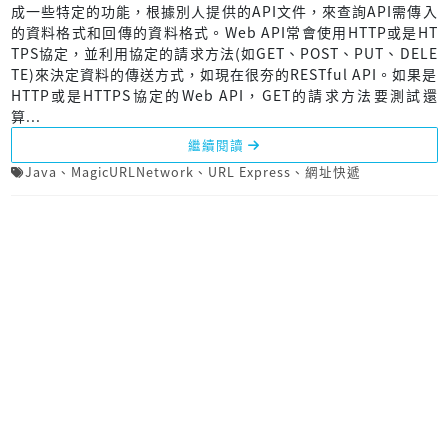
成一些特定的功能，根據別人提供的API文件，來查詢API需傳入
的資料格式和回傳的資料格式。Web API常會使用HTTP或是HT
TPS協定，並利用協定的請求方法(如GET、POST、PUT、DELE
TE)來決定資料的傳送方式，如現在很夯的RESTful API。如果是
HTTP或是HTTPS協定的Web API，GET的請求方法要測試還
算...
繼續閱讀
Java
、
MagicURLNetwork
、
URL Express
、
網址快遞