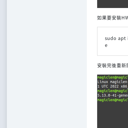
如果要安裝HW
sudo apt 
e
安裝完後重新開