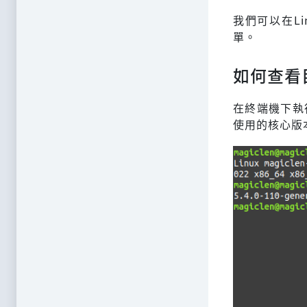
我們可以在Lin
單。
如何查看目
在終端機下執
使用的核心版