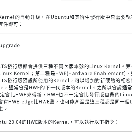
x Kernel的自動升級，在Ubuntu和其衍生發行版中只需要
套件即可：
 upgrade
u LTS發行版都會提供三種不同次版本號的Linux Kernel。
ux Kernel；第二種是HWE(Hardware Enablement)，
LTS發行版預設所使用的Kernel，可以增加對新硬體的相
ge，
通常
會是HWE的下一代版本的Kernel。之所以會說
通
不一定會比HWE來得新，HWE也不一定會比發行版自帶的Linux K
有HWE-edge比HWE舊，也可能甚至是這三種都是同一個Lin
發生。
tu 20.04的HWE版本的Kernel，可以執行以下指令：