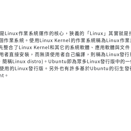
rnel是Linux作業系統運作的核心，狹義的「Linux」其實就是指
作業系統。使用Linux Kernel的作業系統稱為Linux作
整合了Linux Kernel和其它的系統軟體、應用軟體與文
者直接安裝，而無須使用者自己編譯，則稱為Linux發行版(
ion，簡稱Linux distro)。Ubuntu即為眾多Linux發行版中
使用的Linux發行版。另外也有許多基於Ubuntu的衍生
nt。