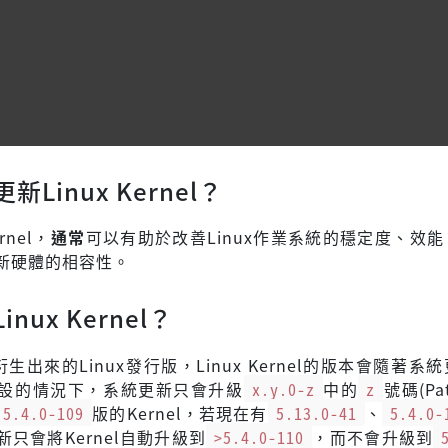
Linux Kernel？
rnel，
通常
可以有助於改善Linux作業系統的穩定度、效
新硬體的相容性。
nux Kernel？
其衍生出來的Linux發行版，Linux Kernel的版本會隨著系
設的情況下，系統更新只會升級
x.y.0-z
中的
z
號碼(Pa
5.4.0-109
版的Kernel，若現在有
5.13.0-41
、
5.4.0-
只會將Kernel自動升級到
>5.4.0-110
，而不會升級到