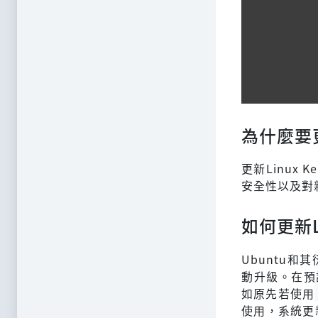
為什麼要更新
更新Linux Ke
安全性以及對
如何更新Li
Ubuntu和
動升級。在預
如原先若使用
使用，系統更新