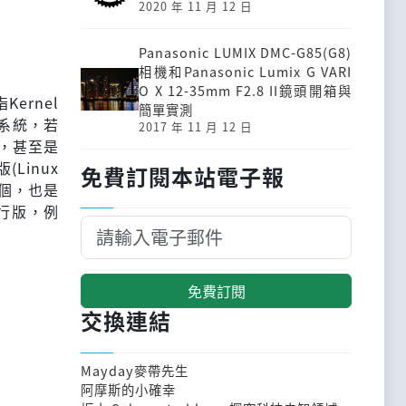
2020 年 11 月 12 日
Panasonic LUMIX DMC-G85(G8)
相機和Panasonic Lumix G VARI
O X 12-35mm F2.8 II鏡頭開箱與
Kernel
簡單實測
業系統，若
2017 年 11 月 12 日
件，甚至是
Linux
免費訂閱本站電子報
的一個，也是
發行版，例
免費訂閱
交換連結
Mayday麥帶先生
阿摩斯的小確幸