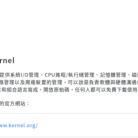
rnel
ernel提供系統I/O管理、CPU進程/執行緒管理、記憶體管理、
路管理以及周邊裝置的管理，可以說是負責軟體與硬體溝通
言和組合語言寫成，開放原始碼，任何人都可以免費下載使用
nel的官方網站：
ww.kernel.org/