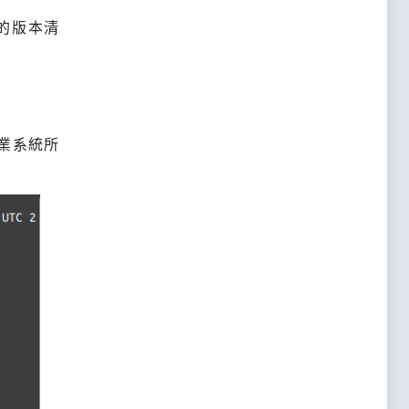
l的版本清
作業系統所