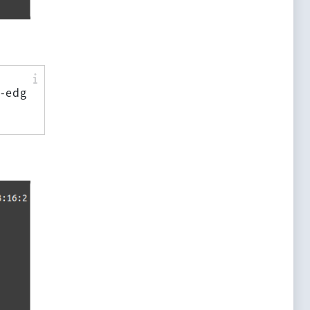
4-edg