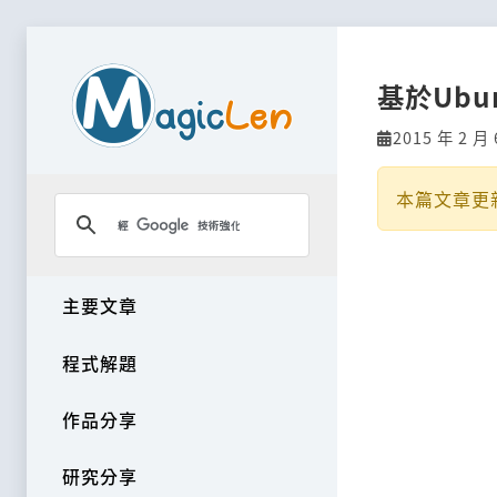
基於Ubun
2015 年 2 月 
本篇文章更
主要文章
程式解題
作品分享
研究分享