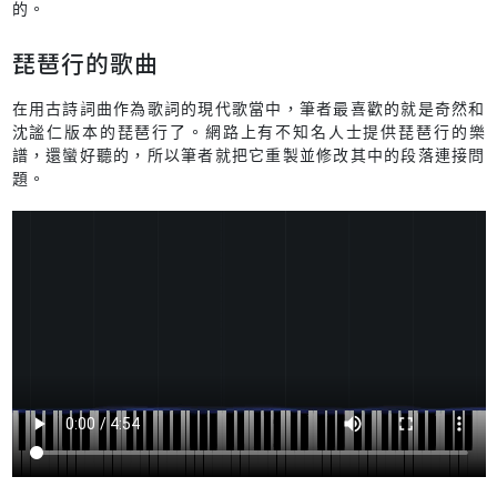
的。
琵琶行的歌曲
在用古詩詞曲作為歌詞的現代歌當中，筆者最喜歡的就是奇然和
沈謐仁版本的琵琶行了。網路上有不知名人士提供琵琶行的樂
譜，還蠻好聽的，所以筆者就把它重製並修改其中的段落連接問
題。