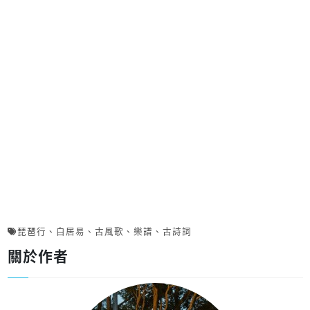
琵琶行
、
白居易
、
古風歌
、
樂譜
、
古詩詞
關於作者