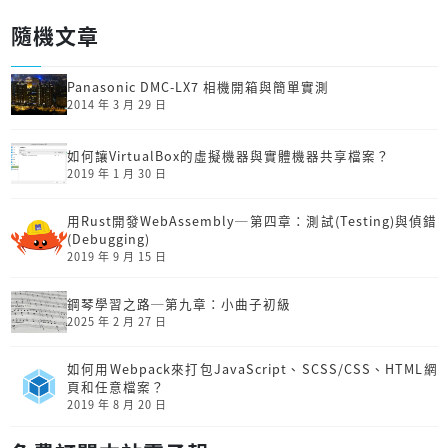
隨機文章
Panasonic DMC-LX7 相機開箱與簡單實測
2014 年 3 月 29 日
如何讓VirtualBox的虛擬機器與實體機器共享檔案？
2019 年 1 月 30 日
用Rust開發Web­Assembly─第四章：測試(Testing)與偵錯
(Debugging)
2019 年 9 月 15 日
鋼琴學習之路─第九章：小曲子初級
2025 年 2 月 27 日
如何用Webpack來打包JavaScript、SCSS/CSS、HTML網
頁和任意檔案？
2019 年 8 月 20 日