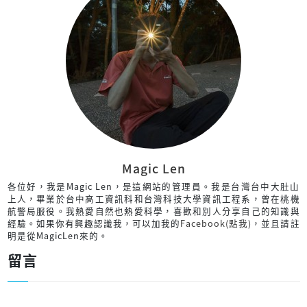
Magic Len
各位好，我是Magic Len，是這網站的管理員。我是台灣台中大肚山
上人，畢業於台中高工資訊科和台灣科技大學資訊工程系，曾在桃機
航警局服役。我熱愛自然也熱愛科學，喜歡和別人分享自己的知識與
經驗。如果你有興趣認識我，可以加我的
Facebook(點我)
，並且請註
明是從MagicLen來的。
留言