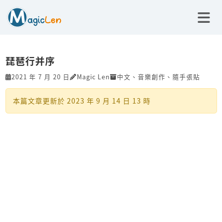
琵琶行并序
2021 年 7 月 20 日
Magic Len
中文
、
音樂創作
、
隨手張貼
本篇文章更新於
2023 年 9 月 14 日 13 時