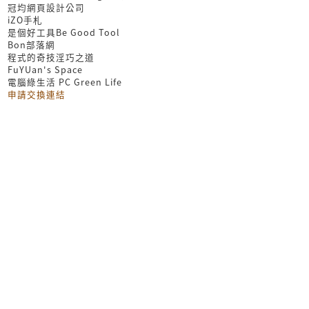
冠均網頁設計公司
iZO手札
是個好工具Be Good Tool
Bon部落網
程式的奇技淫巧之道
FuYUan's Space
電腦綠生活 PC Green Life
申請交換連結