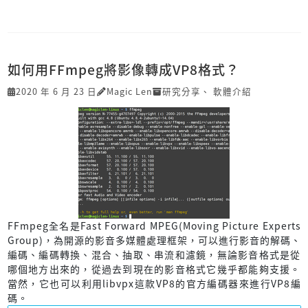
如何用FFmpeg將影像轉成VP8格式？
2020 年 6 月 23 日
Magic Len
研究分享
、
軟體介紹
FFmpeg全名是Fast Forward MPEG(Moving Picture Experts
Group)，為開源的影音多媒體處理框架，可以進行影音的解碼、
編碼、編碼轉換、混合、抽取、串流和濾鏡，無論影音格式是從
哪個地方出來的，從過去到現在的影音格式它幾乎都能夠支援。
當然，它也可以利用libvpx這款VP8的官方編碼器來進行VP8編
碼。