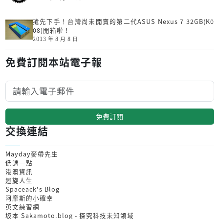
搶先下手！台灣尚未開賣的第二代ASUS Nexus 7 32GB(K0
08)開箱啦！
2013 年 8 月 8 日
免費訂閱本站電子報
免費訂閱
交換連結
Mayday麥帶先生
低調一點
港澳資訊
迴旋人生
Spaceack's Blog
阿摩斯的小確幸
英文練習網
坂本 Sakamoto.blog - 探究科技未知領域