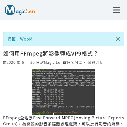
標籤：WebM
如何用FFmpeg將影像轉成VP9格式？
2020 年 6 月 30 日
Magic Len
研究分享
、
軟體介紹
FFmpeg全名是Fast Forward MPEG(Moving Picture Experts
Group)，為開源的影音多媒體處理框架，可以進行影音的解碼、