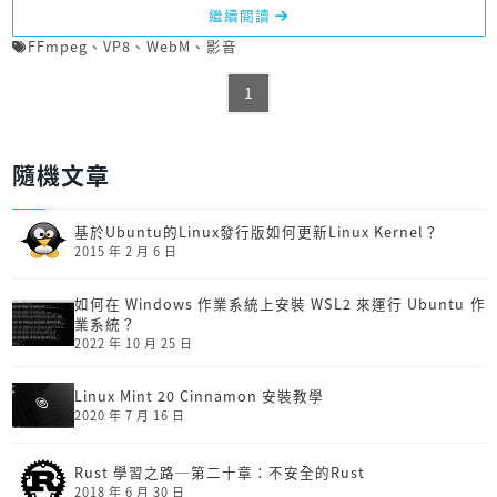
繼續閱讀
FFmpeg
、
VP8
、
WebM
、
影音
1
隨機文章
基於Ubuntu的Linux發行版如何更新Linux Kernel？
2015 年 2 月 6 日
如何在 Windows 作業系統上安裝 WSL2 來運行 Ubuntu 作
業系統？
2022 年 10 月 25 日
Linux Mint 20 Cinnamon 安裝教學
2020 年 7 月 16 日
Rust 學習之路─第二十章：不安全的Rust
2018 年 6 月 30 日