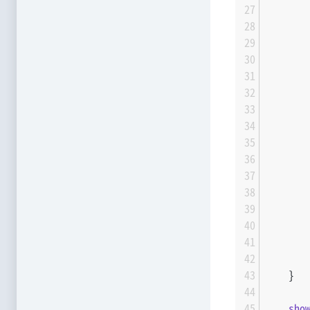
       
       
       
       
       
    }
sho