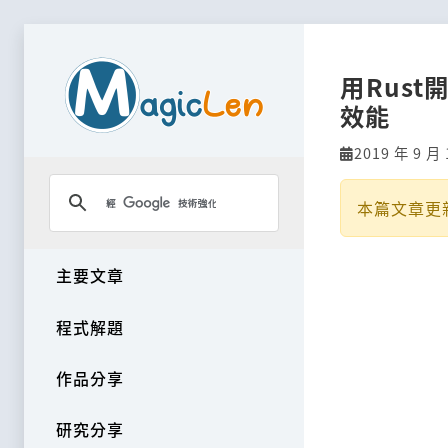
用Rust
效能
2019 年 9 月 
本篇文章更
主要文章
程式解題
作品分享
研究分享