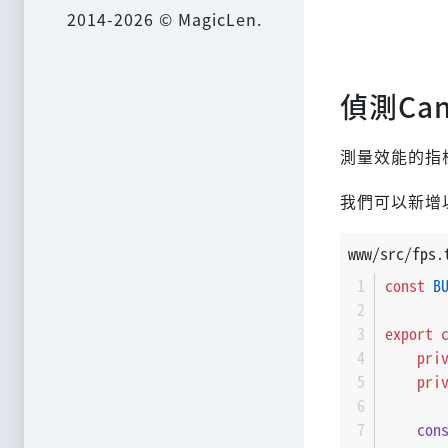
2014-2026 © MagicLen.
偵測Canv
測量效能的指
我們可以新增以
www/src/fps.
const
B
export
pri
pri
con