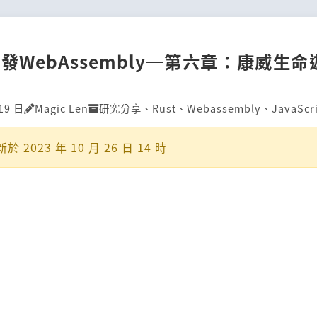
開發Web­Assembly─第六章：康威生
19 日
Magic Len
研究分享
、
Rust
、
Webassembly
、
JavaScr
新於
2023 年 10 月 26 日 14 時