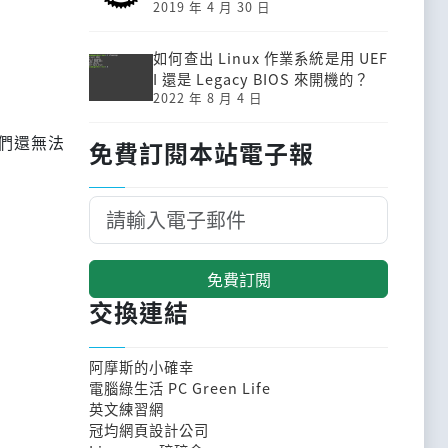
2019 年 4 月 30 日
如何查出 Linux 作業系統是用 UEF
I 還是 Legacy BIOS 來開機的？
2022 年 8 月 4 日
們還無法
免費訂閱本站電子報
免費訂閱
交換連結
阿摩斯的小確幸
電腦綠生活 PC Green Life
英文練習網
冠均網頁設計公司