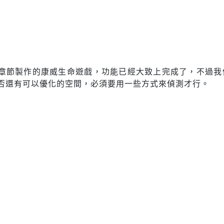
章節製作的康威生命遊戲，功能已經大致上完成了，不過我
否還有可以優化的空間，必須要用一些方式來偵測才行。