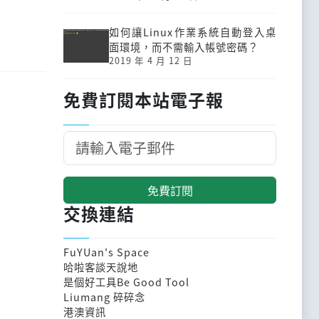
如何讓Linux作業系統自動登入桌
面環境，而不需輸入帳號密碼？
2019 年 4 月 12 日
免費訂閱本站電子報
免費訂閱
交換連結
FuYUan's Space
哈啦客談天說地
是個好工具Be Good Tool
Liumang 碎碎念
港澳資訊