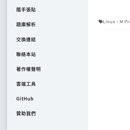
隨手張貼
Linux
、
M Pr
題庫解析
交換連結
聯絡本站
著作權聲明
雲端工具
GitHub
贊助我們