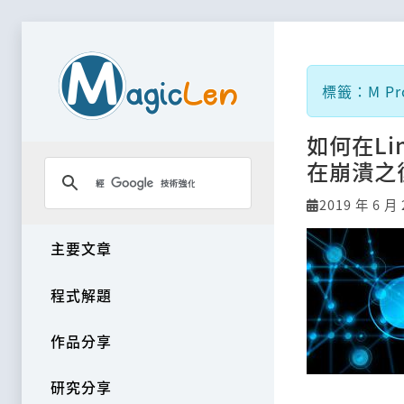
標籤：M Pr
如何在L
在崩潰之
2019 年 6 月 
主要文章
程式解題
作品分享
研究分享