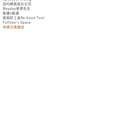
冠均網頁設計公司
Mayday麥帶先生
軟硬e點通
是個好工具Be Good Tool
FuYUan's Space
申請交換連結