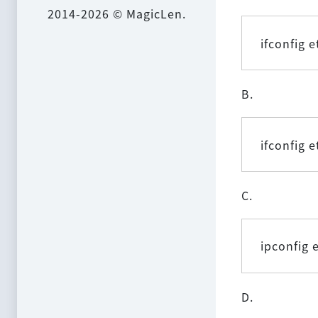
2014-2026 © MagicLen.
ifconfig 
B.
ifconfig 
C.
ipconfig 
D.