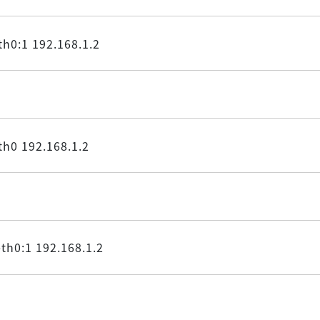
eth0:1 192.168.1.2
eth0 192.168.1.2
eth0:1 192.168.1.2