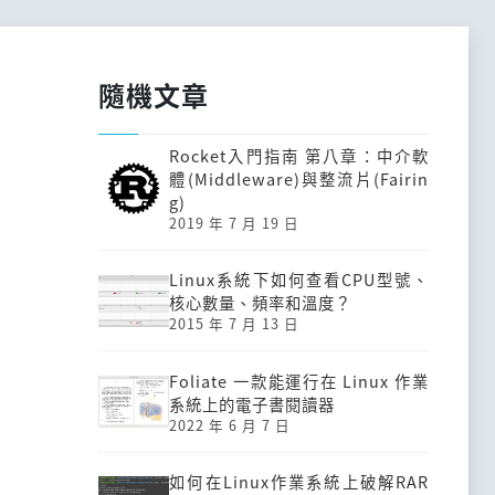
隨機文章
Rocket入門指南 第八章：中介軟
體(Middleware)與整流片(Fairin
g)
2019 年 7 月 19 日
Linux系統下如何查看CPU型號、
核心數量、頻率和溫度？
2015 年 7 月 13 日
Foliate 一款能運行在 Linux 作業
系統上的電子書閱讀器
2022 年 6 月 7 日
如何在Linux作業系統上破解RAR