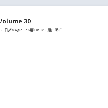
]Volume 30
 8 日
Magic Len
Linux
、
題庫解析