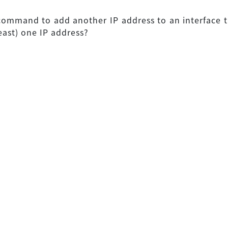
command to add another IP address to an interface t
east) one IP address?