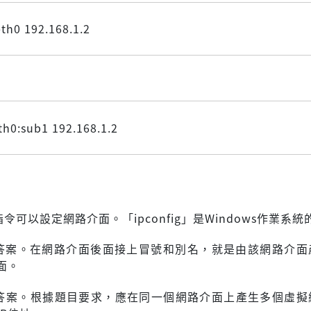
eth0 192.168.1.2
eth0:sub1 192.168.1.2
g」指令可以設定網路介面。「ipconfig」是Windows作業系
答案。在網路介面後面接上冒號和別名，就是由該網路介面
面。
答案。根據題目要求，應在同一個網路介面上產生多個虛擬