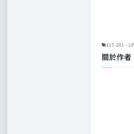
117-201
、
LP
關於作者