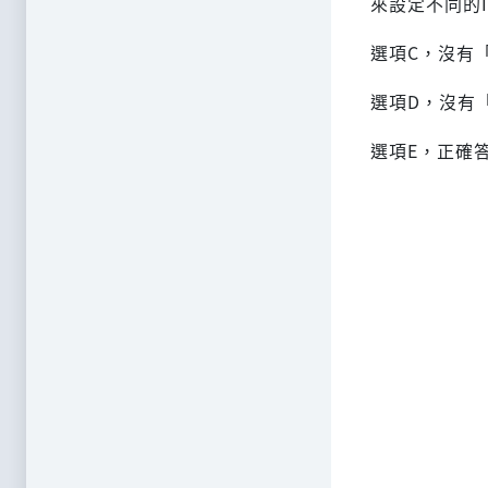
來設定不同的
選項C，沒有「i
選項D，沒有「i
選項E，正確