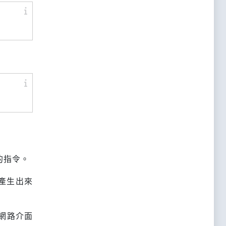
統的指令。
產生出來
網路介面