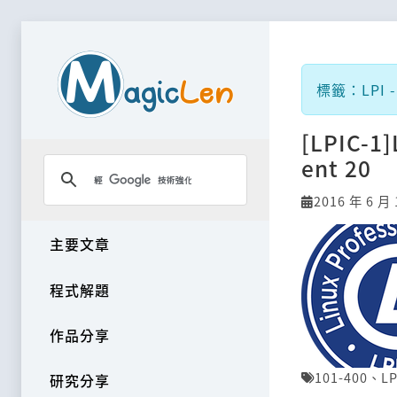
標籤：LPI -
[LPIC-1
ent 20
2016 年 6 月 
主要文章
程式解題
作品分享
101-400
、
LP
研究分享