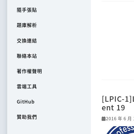
隨手張貼
題庫解析
交換連結
聯絡本站
著作權聲明
雲端工具
[LPIC-1
GitHub
ent 19
贊助我們
2016 年 6 月 