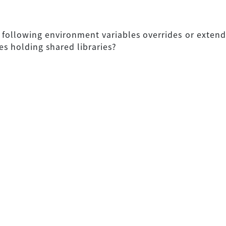
 following environment variables overrides or extends
ies holding shared libraries?