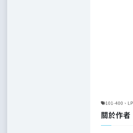
101-400
、
LP
關於作者