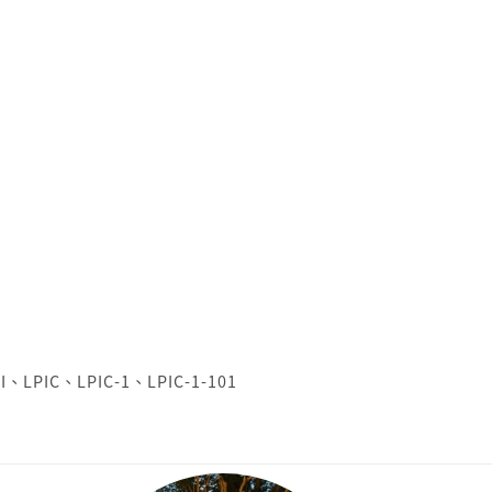
I
、
LPIC
、
LPIC-1
、
LPIC-1-101