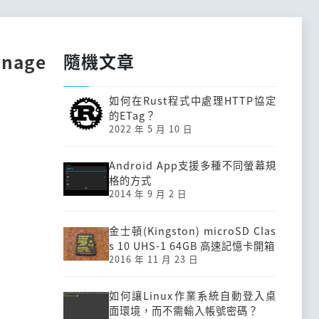
隨機文章
anage
如何在Rust程式中處理HTTP協定
的ETag？
2022 年 5 月 10 日
Android App支援多種不同螢幕規
格的方式
2014 年 9 月 2 日
金士頓(Kingston) microSD Clas
s 10 UHS-1 64GB 高速記憶卡開箱
2016 年 11 月 23 日
如何讓Linux作業系統自動登入桌
面環境，而不需輸入帳號密碼？