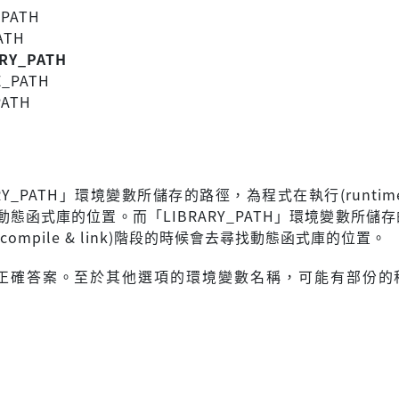
_PATH
ATH
ARY_PATH
E_PATH
PATH
RARY_PATH」環境變數所儲存的路徑，為程式在執行(runtim
態函式庫的位置。而「LIBRARY_PATH」環境變數所儲
compile & link)階段的時候會去尋找動態函式庫的位置。
正確答案。至於其他選項的環境變數名稱，可能有部份的