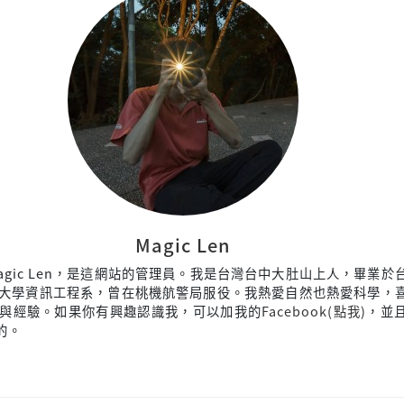
Magic Len
agic Len，是這網站的管理員。我是台灣台中大肚山上人，畢業於
大學資訊工程系，曾在桃機航警局服役。我熱愛自然也熱愛科學，
與經驗。如果你有興趣認識我，可以加我的
Facebook(點我)
，並
來的。