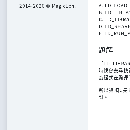
A. LD_LOAD
2014-2026 © MagicLen.
B. LD_LIB_P
C. LD_LIBR
D. LD_SHAR
E. LD_RUN_
題解
「LD_LIB
時候會去尋找動
為程式在編譯(
所以選項C是
到。