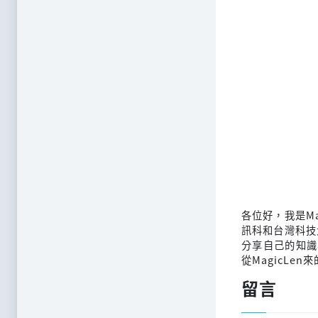
各位好，我是M
訊科和台灣科技
分享自己的知識
從MagicLen
留言