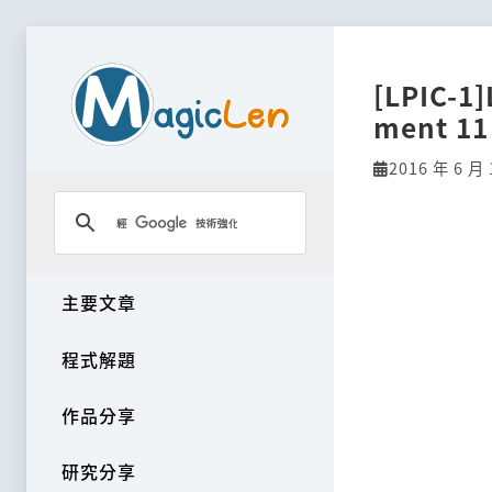
[LPIC-1
ment 11
2016 年 6 月 
主要文章
程式解題
作品分享
研究分享