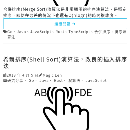
合併排序(Merge Sort)演算法是非常通用的排序演算法，是穩定
排序，即便在最差的情況下也還有O(nlogn)的時間複雜度。
繼續閱讀
Go
、
Java
、
JavaScript
、
Rust
、
TypeScript
、
合併排序
、
排序演
算法
希爾排序(Shell Sort)演算法，改良的插入排序
法
2019 年 4 月 5 日
Magic Len
研究分享
、
Go
、
Java
、
Rust
、
演算法
、
JavaScript