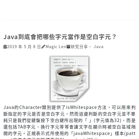
Java到底會把哪些字元當作是空白字元？
2019 年 5 月 8 日
Magic Len
研究分享
、
Java
Java的Character類別提供了isWhitespace方法，可以用來判
斷指定的字元是否是空白字元，然而這邊判斷的空白字元並不單
純只是我們從鍵盤按下空白鍵所出現的「 」(字元值為32)，而是
還包括TAB字元、換行字元等等會讓文字在顯示時被空白區域隔
開的字元。正規表示式所使用的「javaWhitespace」樣本(patt