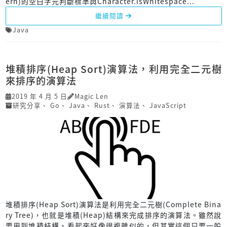
ern)的空白字元判斷標準與Character.isWhitespace...
繼續閱讀
Java
堆積排序(Heap Sort)演算法，利用完全二元樹
來排序的演算法
2019 年 4 月 5 日
Magic Len
研究分享
、
Go
、
Java
、
Rust
、
演算法
、
JavaScript
堆積排序(Heap Sort)演算法是利用完全二元樹(Complete Bina
ry Tree)，也就是堆積(Heap)結構來完成排序的演算法。雖然說
要用到堆積結構，看起來好像很複雜似的，但其實這個只要一般