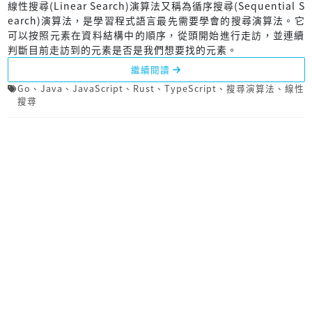
線性搜尋(Linear Search)演算法又稱為循序搜尋(Sequential S
earch)演算法，是學習程式語言最先需要學會的搜尋演算法。它
可以按照元素在資料結構中的順序，從頭開始進行走訪，並連續
判斷目前走訪到的元素是否是我們想要找的元素。
繼續閱讀
Go
、
Java
、
JavaScript
、
Rust
、
TypeScript
、
搜尋演算法
、
線性
搜尋