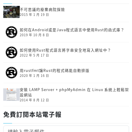
不可思議的廢棄病院探險
2015 年 1 月 19 日
如何在Android或是Java程式語言中使用Rust的函式庫？
2019 年 10 月 8 日
如何使用Rust程式語言將字串安全地寫入網址中？
2022 年 5 月 17 日
用rustfmt讓Rust的程式碼能自動排版
2020 年 1 月 16 日
安裝 LAMP Server + phpMyAdmin 在 Linux 系統上輕鬆架
設網站
2014 年 8 月 12 日
免費訂閱本站電子報