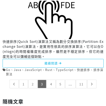
快速排序(Quick Sort)演算法又稱為劃分交換排序(Partition-Ex
change Sort)演算法，是實用性很高的排序演算法，它可以在O
(nlogn)的時間複雜度完成排序，雖然是不穩定排序，但它的速
度完全可以彌補這個缺點。
繼續閱讀
Go
、
Java
、
JavaScript
、
Rust
、
TypeScript
、
快速排序
、
排序演
算法
1
2
3
4
5
...
11
隨機文章