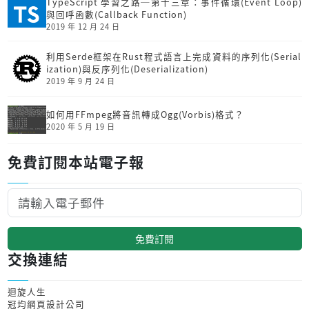
TypeScript 學習之路─第十三章：事件循環(Event Loop)
與回呼函數(Callback Function)
2019 年 12 月 24 日
利用Serde框架在Rust程式語言上完成資料的序列化(Serial
ization)與反序列化(Deserialization)
2019 年 9 月 24 日
如何用FFmpeg將音訊轉成Ogg(Vorbis)格式？
2020 年 5 月 19 日
免費訂閱本站電子報
免費訂閱
交換連結
迴旋人生
冠均網頁設計公司