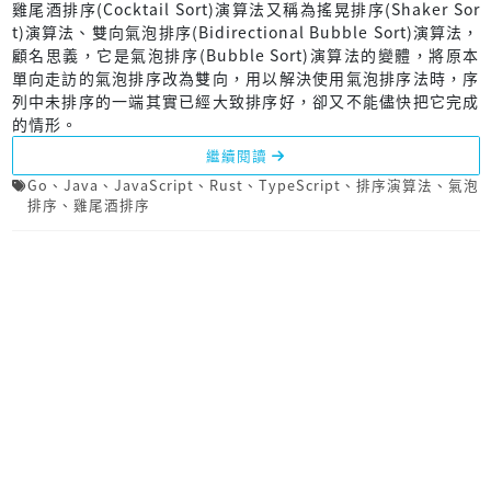
雞尾酒排序(Cocktail Sort)演算法又稱為搖晃排序(Shaker Sor
t)演算法、雙向氣泡排序(Bidirectional Bubble Sort)演算法，
顧名思義，它是氣泡排序(Bubble Sort)演算法的變體，將原本
單向走訪的氣泡排序改為雙向，用以解決使用氣泡排序法時，序
列中未排序的一端其實已經大致排序好，卻又不能儘快把它完成
的情形。
繼續閱讀
Go
、
Java
、
JavaScript
、
Rust
、
TypeScript
、
排序演算法
、
氣泡
排序
、
雞尾酒排序