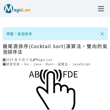
標籤：氣泡排序
雞尾酒排序(Cocktail Sort)演算法，雙向的氣
泡排序法
2019 年 4 月 5 日
Magic Len
研究分享
、
Go
、
Java
、
Rust
、
演算法
、
JavaScript