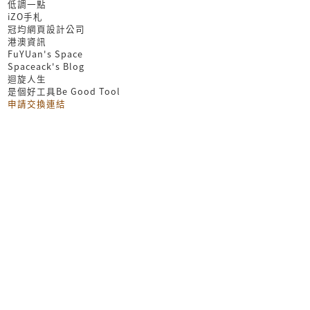
低調一點
iZO手札
冠均網頁設計公司
港澳資訊
FuYUan's Space
Spaceack's Blog
迴旋人生
是個好工具Be Good Tool
申請交換連結