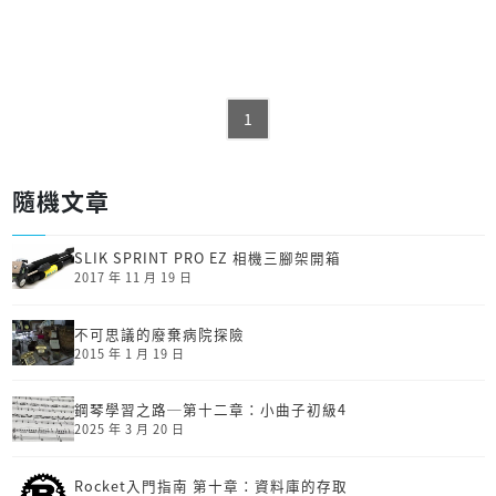
1
隨機文章
SLIK SPRINT PRO EZ 相機三腳架開箱
2017 年 11 月 19 日
不可思議的廢棄病院探險
2015 年 1 月 19 日
鋼琴學習之路─第十二章：小曲子初級4
2025 年 3 月 20 日
Rocket入門指南 第十章：資料庫的存取