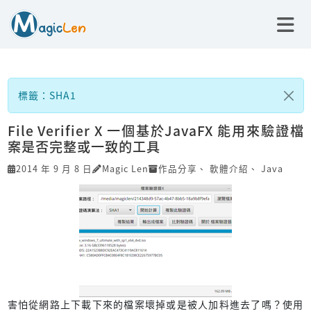
標籤：SHA1
File Verifier X 一個基於JavaFX 能用來驗證檔
案是否完整或一致的工具
2014 年 9 月 8 日
Magic Len
作品分享
、
軟體介紹
、
Java
害怕從網路上下載下來的檔案壞掉或是被人加料進去了嗎？使用