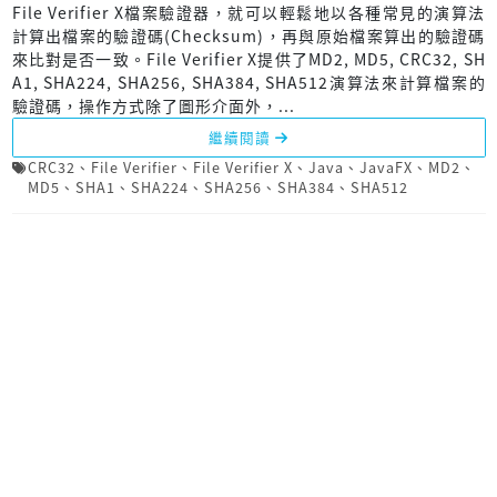
File Verifier X檔案驗證器，就可以輕鬆地以各種常見的演算法
計算出檔案的驗證碼(Checksum)，再與原始檔案算出的驗證碼
來比對是否一致。File Verifier X提供了MD2, MD5, CRC32, SH
A1, SHA224, SHA256, SHA384, SHA512演算法來計算檔案的
驗證碼，操作方式除了圖形介面外，...
繼續閱讀
CRC32
、
File Verifier
、
File Verifier X
、
Java
、
JavaFX
、
MD2
、
MD5
、
SHA1
、
SHA224
、
SHA256
、
SHA384
、
SHA512