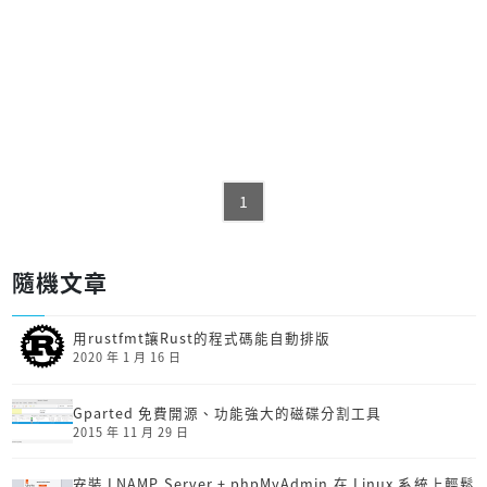
1
隨機文章
用rustfmt讓Rust的程式碼能自動排版
2020 年 1 月 16 日
Gparted 免費開源、功能強大的磁碟分割工具
2015 年 11 月 29 日
安裝 LNAMP Server + phpMyAdmin 在 Linux 系統上輕鬆