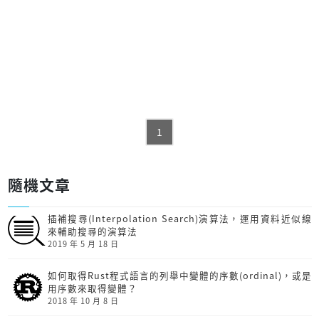
1
隨機文章
插補搜尋(Interpolation Search)演算法，運用資料近似線
來輔助搜尋的演算法
2019 年 5 月 18 日
如何取得Rust程式語言的列舉中變體的序數(ordinal)，或是
用序數來取得變體？
2018 年 10 月 8 日