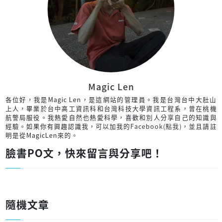
Magic Len
各位好，我是Magic Len，是這網站的管理員。我是台灣台中大肚山
上人，畢業於台中高工資訊科和台灣科技大學資訊工程系，曾在桃機
航警局服役。我熱愛自然也熱愛科學，喜歡和別人分享自己的知識與
經驗。如果你有興趣認識我，可以加我的
Facebook(點我)
，並且請註
明是從MagicLen來的。
臉書PO文，快來留言與分享吧！
隨機文章