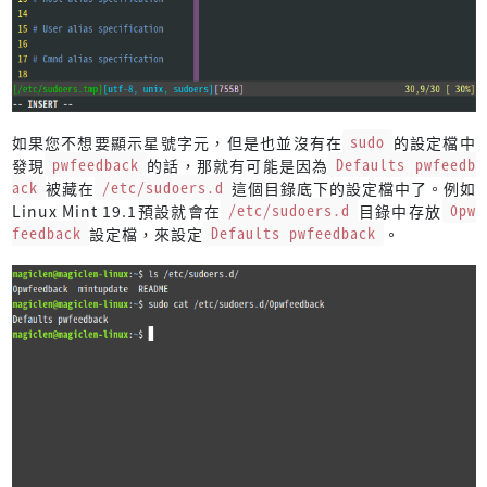
如果您不想要顯示星號字元，但是也並沒有在
sudo
的設定檔中
發現
pwfeedback
的話，那就有可能是因為
Defaults pwfeedb
ack
被藏在
/etc/sudoers.d
這個目錄底下的設定檔中了。例如
Linux Mint 19.1預設就會在
/etc/sudoers.d
目錄中存放
0pw
feedback
設定檔，來設定
Defaults pwfeedback
。