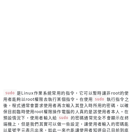
sudo
是Linux作業系統常用的指令，它可以暫時讓非root的使
用者能夠以root權限去執行某個指令。在使用
sudo
執行指令之
後，程式通常會要求使用者再次輸入其登入時所用的密碼，以確
保目前臨時使用root權限操作電腦的人真的是該使用者本人。在
預設情況下，使用者輸入給
sudo
的密碼通常完全不會顯示在終
端機上，但是我們其實可以做一些設定，讓使用者輸入的密碼能
以星號字元表示出來，如此一來也能讓使用者知道自己目前到底