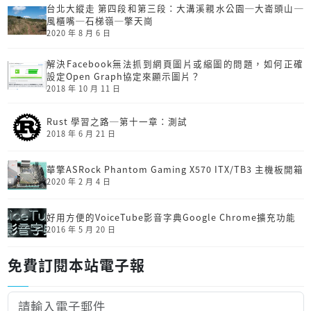
台北大縱走 第四段和第三段：大溝溪親水公園─大崙頭山─
風櫃嘴─石梯嶺─擎天崗
2020 年 8 月 6 日
解決Facebook無法抓到網頁圖片或縮圖的問題，如何正確
設定Open Graph協定來顯示圖片？
2018 年 10 月 11 日
Rust 學習之路─第十一章：測試
2018 年 6 月 21 日
華擎ASRock Phantom Gaming X570 ITX/TB3 主機板開箱
2020 年 2 月 4 日
好用方便的VoiceTube影音字典Google Chrome擴充功能
2016 年 5 月 20 日
免費訂閱本站電子報