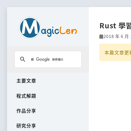
Rust 
2018 年 6 月 
本篇文章更
主要文章
程式解題
作品分享
研究分享