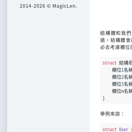
2014-2026 © MagicLen.
結構體和我們
過，結構體會
必去考慮欄位
struct
 結構名
    欄位
1
名稱
    欄位
2
名稱
    欄位
3
名稱
    欄位n名
}
舉例來說：
struct
User
 