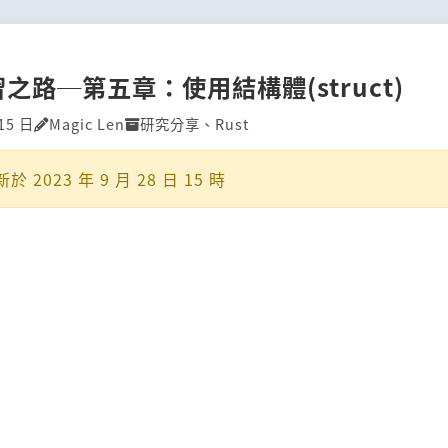
學習之路─第五章：使用結構體(struct)
15 日
Magic Len
研究分享
、
Rust
新於
2023 年 9 月 28 日 15 時