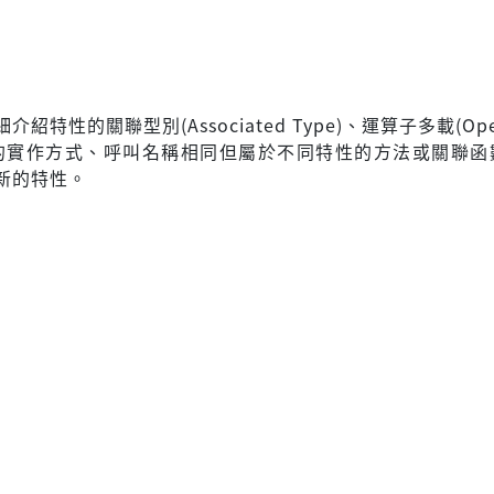
紹特性的關聯型別(Associated Type)、運算子多載(Oper
ing)的實作方式、呼叫名稱相同但屬於不同特性的方法或關聯
新的特性。