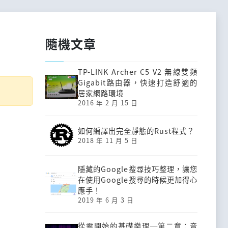
隨機文章
TP-LINK Archer C5 V2 無線雙頻
Gigabit路由器，快速打造舒適的
居家網路環境
2016 年 2 月 15 日
如何編譯出完全靜態的Rust程式？
2018 年 11 月 5 日
隱藏的Google搜尋技巧整理，讓您
在使用Google搜尋的時候更加得心
應手！
2019 年 6 月 3 日
從零開始的基礎樂理─第二章：音