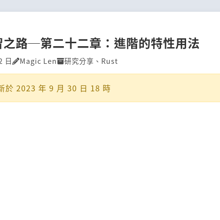
 學習之路─第二十二章：進階的特性用法
2 日
Magic Len
研究分享
、
Rust
新於
2023 年 9 月 30 日 18 時