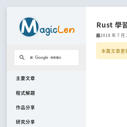
Rust
2018 年 7 月 
本篇文章更
主要文章
程式解題
作品分享
研究分享