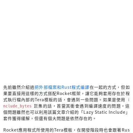
先前雖然介紹過
把外部檔案和Rust程式編譯
在一起的方式，但如
果要直接用這樣的方式搭配Rocket框架，讓它能夠套用存在於程
式執行檔內部的Tera模板的話，會遇到一些問題。如果是使用
i
nclude_bytes
巨集的話，首當其衝會遇到編譯速度的問題，這
個問題雖然也可以利用該篇文章介紹的「Lazy Static Include」
套件獲得緩解，但還有個大問題是依然存在的。
Rocket應用程式所使用的Tera模板，在開發階段時也會跟著Rus