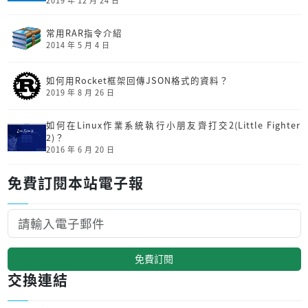
常用RAR指令介紹
2014 年 5 月 4 日
如何用Rocket框架回傳JSON格式的資料？
2019 年 8 月 26 日
如何在Linux作業系統執行小朋友齊打交2(Little Fighter
2)？
2016 年 6 月 20 日
免費訂閱本站電子報
免費訂閱
交換連結