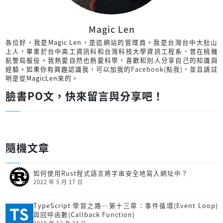
Magic Len
各位好，我是Magic Len，是這網站的管理員。我是台灣台中大肚山
上人，畢業於台中高工資訊科和台灣科技大學資訊工程系，曾在桃機
航警局服役。我熱愛自然也熱愛科學，喜歡和別人分享自己的知識與
經驗。如果你有興趣認識我，可以加我的
Facebook(點我)
，並且請註
明是從MagicLen來的。
臉書PO文，快來留言與分享吧！
隨機文章
如何使用Rust程式語言將字串安全地寫入網址中？
2022 年 5 月 17 日
TypeScript 學習之路─第十三章：事件循環(Event Loop)
與回呼函數(Callback Function)
2019 年 12 月 24 日