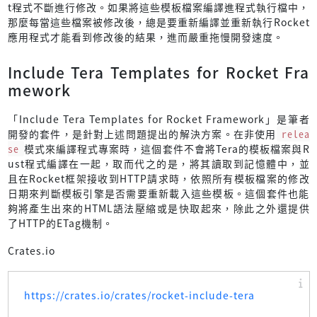
t程式不斷進行修改。如果將這些模板檔案編譯進程式執行檔中，
那麼每當這些檔案被修改後，總是要重新編譯並重新執行Rocket
應用程式才能看到修改後的結果，進而嚴重拖慢開發速度。
Include Tera Templates for Rocket Fra
mework
「Include Tera Templates for Rocket Framework」是筆者
開發的套件，是針對上述問題提出的解決方案。在非使用
relea
se
模式來編譯程式專案時，這個套件不會將Tera的模板檔案與R
ust程式編譯在一起，取而代之的是，將其讀取到記憶體中，並
且在Rocket框架接收到HTTP請求時，依照所有模板檔案的修改
日期來判斷模板引擎是否需要重新載入這些模板。這個套件也能
夠將產生出來的HTML語法壓縮或是快取起來，除此之外還提供
了HTTP的ETag機制。
Crates.io
https://crates.io/crates/rocket-include-tera