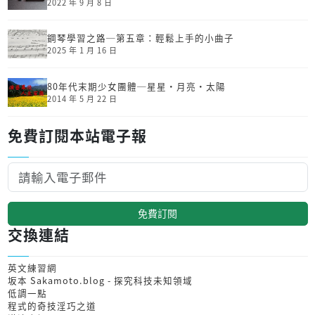
2022 年 9 月 8 日
鋼琴學習之路─第五章：輕鬆上手的小曲子
2025 年 1 月 16 日
80年代末期少女團體─星星‧月亮‧太陽
2014 年 5 月 22 日
免費訂閱本站電子報
免費訂閱
交換連結
英文練習網
坂本 Sakamoto.blog - 探究科技未知領域
低調一點
程式的奇技淫巧之道