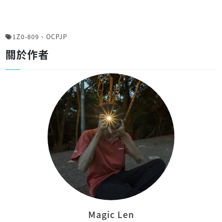
1Z0-809
、
OCPJP
關於作者
Magic Len