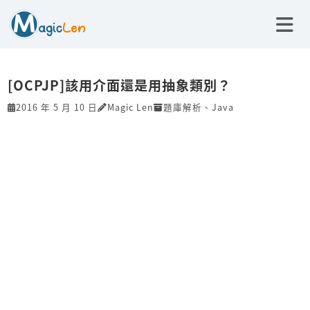
[OCPJP]該用介面還是用抽象類別？
2016 年 5 月 10 日
Magic Len
題庫解析
、
Java