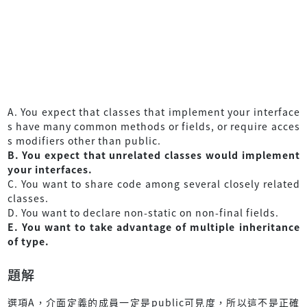
A. You expect that classes that implement your interface
s have many common methods or fields, or require acces
s modifiers other than public.
B. You expect that unrelated classes would implement
your interfaces.
C. You want to share code among several closely related
classes.
D. You want to declare non-static on non-final fields.
E. You want to take advantage of multiple inheritance
of type.
題解
選項A，介面定義的成員一定是public可見度，所以這不是正確