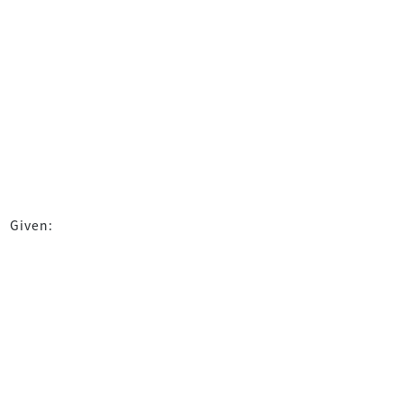
Given: