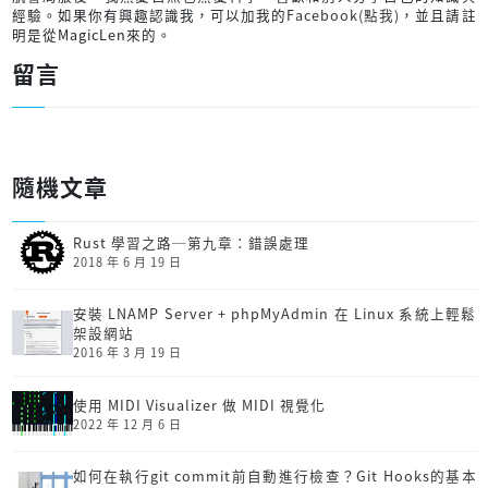
經驗。如果你有興趣認識我，可以加我的
Facebook(點我)
，並且請註
明是從MagicLen來的。
留言
隨機文章
Rust 學習之路─第九章：錯誤處理
2018 年 6 月 19 日
安裝 LNAMP Server + phpMyAdmin 在 Linux 系統上輕鬆
架設網站
2016 年 3 月 19 日
使用 MIDI Visualizer 做 MIDI 視覺化
2022 年 12 月 6 日
如何在執行git commit前自動進行檢查？Git Hooks的基本