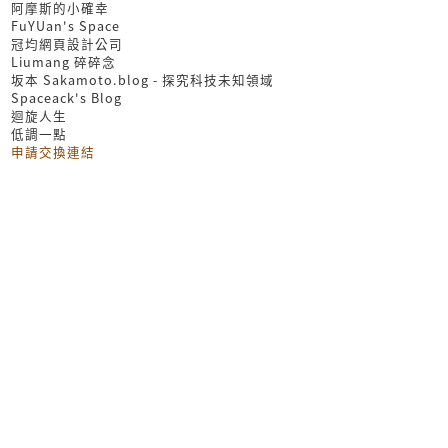
阿摩斯的小確幸
FuYUan's Space
冠均網頁設計公司
Liumang 碎碎念
坂本 Sakamoto.blog - 探究科技未知領域
Spaceack's Blog
迴旋人生
低調一點
申請交換連結