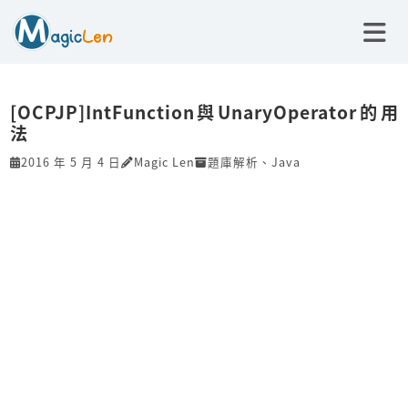
[OCPJP]IntFunction與UnaryOperator的用
法
2016 年 5 月 4 日
Magic Len
題庫解析
、
Java