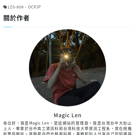
1Z0-809
、
OCPJP
關於作者
Magic Len
各位好，我是Magic Len，是這網站的管理員。我是台灣台中大肚山
上人，畢業於台中高工資訊科和台灣科技大學資訊工程系，曾在桃機
航警局服役。我熱愛自然也熱愛科學，喜歡和別人分享自己的知識與