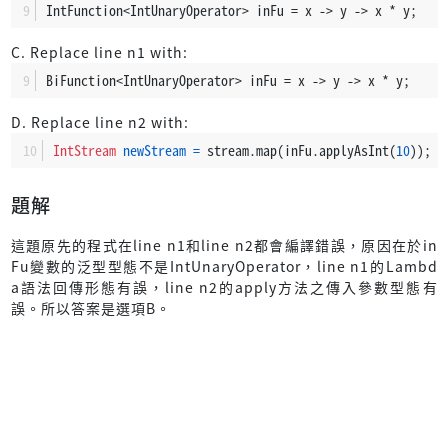
IntFunction<IntUnaryOperator> inFu = x -> y -> x * y;
C. Replace line n1 with:
BiFunction<IntUnaryOperator> inFu = x -> y -> x * y;
D. Replace line n2 with:
IntStream
newStream
=
 stream.map(inFu.applyAsInt(
10
));
題解
這題原先的程式在line n1和line n2都會編譯錯誤，原因在於in
Fu變數的泛型型態不是IntUnaryOperator，line n1的Lambd
a語法回傳形態有誤，line n2的apply方法之傳入參數型態有
誤。所以答案是選項B。