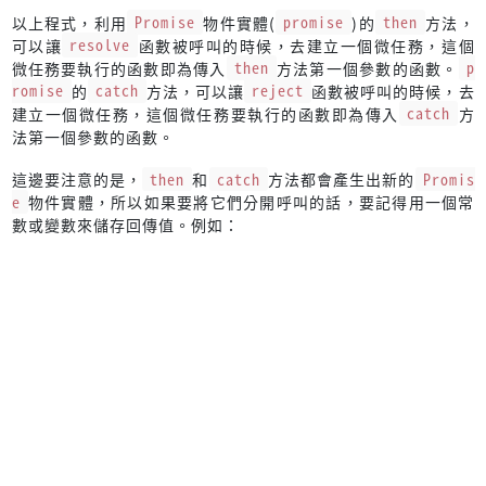
以上程式，利用
Promise
物件實體(
promise
)的
then
方法，
可以讓
resolve
函數被呼叫的時候，去建立一個微任務，這個
微任務要執行的函數即為傳入
then
方法第一個參數的函數。
p
romise
的
catch
方法，可以讓
reject
函數被呼叫的時候，去
建立一個微任務，這個微任務要執行的函數即為傳入
catch
方
法第一個參數的函數。
這邊要注意的是，
then
和
catch
方法都會產生出新的
Promis
e
物件實體，所以如果要將它們分開呼叫的話，要記得用一個常
數或變數來儲存回傳值。例如：