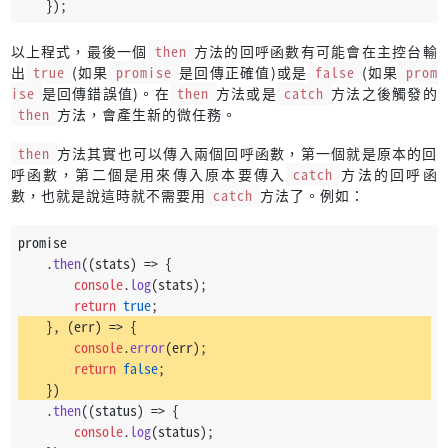
    });
以上程式，最後一個
then
方法的回呼函數有可能會在主控台輸
出
true
(如果
promise
是回傳正確值)或是
false
(如果
prom
ise
是回傳錯誤值)。在
then
方法或是
catch
方法之後觸發的
then
方法，會產生新的微任務。
then
方法其實也可以傳入兩個回呼函數，第一個就是原本的回
呼函數，第二個是用來傳入原本要傳入
catch
方法的回呼函
數，也就是說這時就不需要用
catch
方法了。例如：
promise
    .
then
(
(
stats
) =>
 {
console
.
log
(stats);
return
true
;
    }, 
(
err
) =>
 {
console
.
error
(err);
return
false
;
    })
    .
then
(
(
status
) =>
 {
console
.
log
(status);