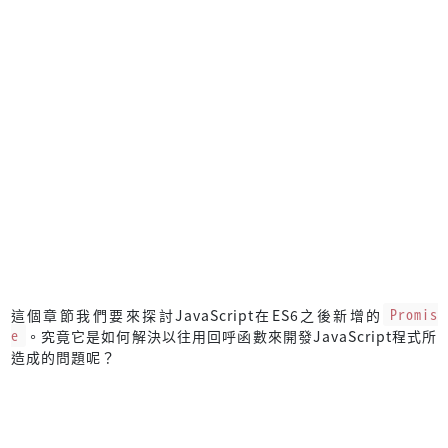
這個章節我們要來探討JavaScript在ES6之後新增的
Promis
e
。究竟它是如何解決以往用回呼函數來開發JavaScript程式所
造成的問題呢？