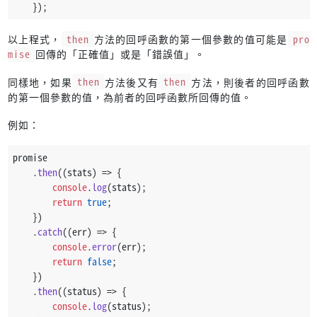
    });
以上程式，
then
方法的回呼函數的第一個參數的值可能是
pro
mise
回傳的「正確值」或是「錯誤值」。
同樣地，如果
then
方法後又有
then
方法，則後者的回呼函數
的第一個參數的值，為前者的回呼函數所回傳的值。
例如：
promise
    .
then
(
(
stats
) =>
 {
console
.
log
(stats);
return
true
;
    })
    .
catch
(
(
err
) =>
 {
console
.
error
(err);
return
false
;
    })
    .
then
(
(
status
) =>
 {
console
.
log
(status);