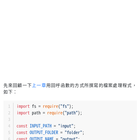
先來回顧一下
上一章
用回呼函數的方式所撰寫的檔案處理程式，
如下：
import
 fs = 
require
(
"fs"
);
import
 path = 
require
(
"path"
);
const
INPUT_PATH
 = 
"input"
;
const
OUTPUT_FOLDER
 = 
"folder"
;
const
OUTPUT_NAME
 = 
"output"
;