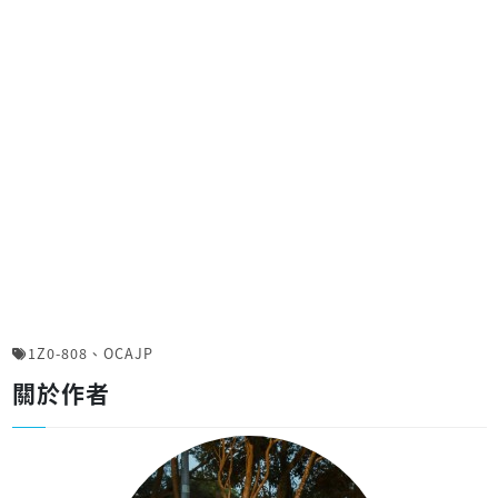
1Z0-808
、
OCAJP
關於作者