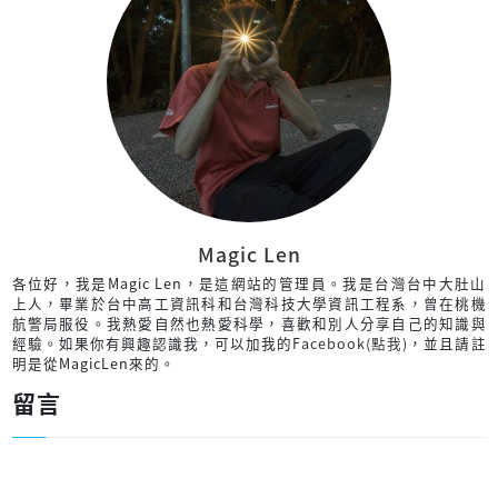
Magic Len
各位好，我是Magic Len，是這網站的管理員。我是台灣台中大肚山
上人，畢業於台中高工資訊科和台灣科技大學資訊工程系，曾在桃機
航警局服役。我熱愛自然也熱愛科學，喜歡和別人分享自己的知識與
經驗。如果你有興趣認識我，可以加我的
Facebook(點我)
，並且請註
明是從MagicLen來的。
留言