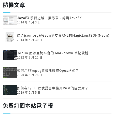
隨機文章
JavaFX 學習之路－第零章：認識JavaFX
2014 年 4 月 3 日
結合json.org與Gson並支援XML的MagicLenJSON(Mson)
2014 年 5 月 30 日
Joplin 開源且跨平台的 Markdown 筆記軟體
2022 年 9 月 22 日
如何用FFmpeg將音訊轉成Opus格式？
2020 年 5 月 26 日
如何在C/C++程式語言中使用Rust的函式庫？
2019 年 9 月 5 日
免費訂閱本站電子報