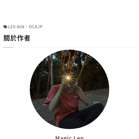
1Z0-808
、
OCAJP
關於作者
Magic Len