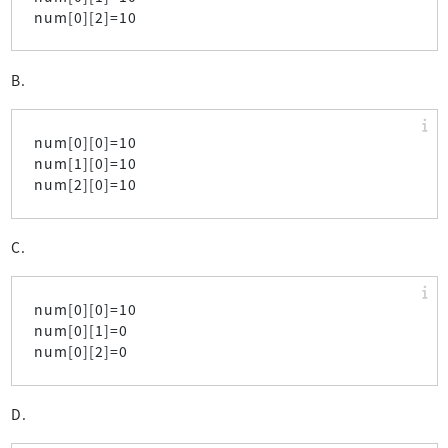
num[0][2]=10
B.
num[0][0]=10
num[1][0]=10
num[2][0]=10
C.
num[0][0]=10
num[0][1]=0
num[0][2]=0
D.