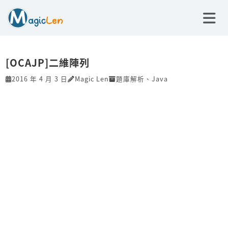
[OCAJP]二維陣列
2016 年 4 月 3 日
Magic Len
題庫解析
、
Java