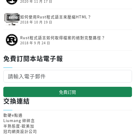
2020 年 11 月 17 日
如何使用Rust程式語言來壓縮HTML？
2018 年 10 月 19 日
Rust程式語言如何取得檔案的絕對完整路徑？
2018 年 9 月 24 日
免費訂閱本站電子報
免費訂閱
交換連結
軟硬e點通
Liumang 碎碎念
半熟態度-歐美加
冠均網頁設計公司