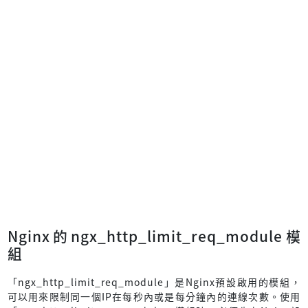
Nginx的ngx_http_limit_req_module模
組
「ngx_http_limit_req_module」是Nginx預設啟用的模組，
可以用來限制同一個IP在每秒內或是每分鐘內的連線次數。使用