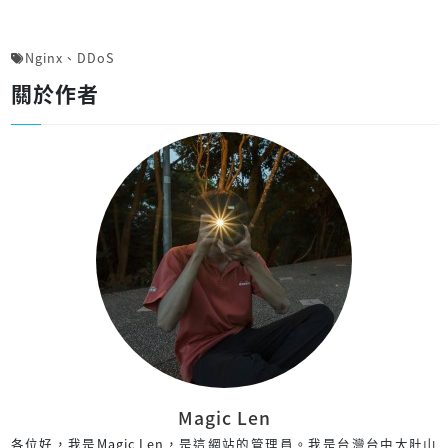
Nginx
、
DDoS
關於作者
Magic Len
各位好，我是Magic Len，是這網站的管理員。我是台灣台中大肚山