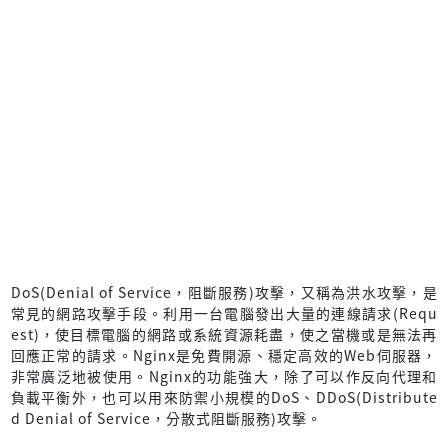
DoS(Denial of Service，阻斷服務)攻擊，又稱為洪水攻擊，是
常見的網路攻擊手段。利用一台電腦發出大量的連線請求(Requ
est)，使目標電腦的網路或系統資源耗盡，使之當機或是無法再
回應正常的請求。Nginx是免費開源、穩定高效的Web伺服器，
非常廣泛地被使用。Nginx的功能強大，除了可以作反向代理和
負載平衡外，也可以用來防禦小規模的DoS、DDoS(Distribute
d Denial of Service，分散式阻斷服務)攻擊。