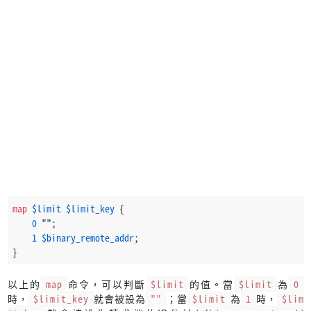
map
$limit
$limit_key
 {
0
""
;
1
$binary_remote_addr
;
}
以上的
map
命令，可以判斷
$limit
的值。當
$limit
為
0
時，
$limit_key
就會被設為
""
；當
$limit
為
1
時，
$lim