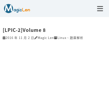
[LPIC-2]Volume 8
2016 年 11 月 2 日
Magic Len
Linux
、
題庫解析