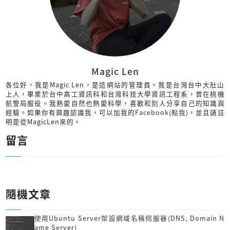
Magic Len
各位好，我是Magic Len，是這網站的管理員。我是台灣台中大肚山
上人，畢業於台中高工資訊科和台灣科技大學資訊工程系，曾在桃機
航警局服役。我熱愛自然也熱愛科學，喜歡和別人分享自己的知識與
經驗。如果你有興趣認識我，可以加我的
Facebook(點我)
，並且請註
明是從MagicLen來的。
留言
隨機文章
使用Ubuntu Server架設網域名稱伺服器(DNS, Domain N
ame Server)