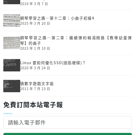
2019 年 3 月 7 日
鋼琴學習之路─第十二章：小曲子初級4
2025 年 3 月 20 日
鋼琴學習之路─第二章：繼續彈約翰湯姆遜【教導幼童彈
琴】的曲子
2023 年 1 月 10 日
Linux 要如何優化SSD(固態硬碟)？
2020 年 3 月 24 日
猜數字遊戲文字版
2011 年 7 月 23 日
免費訂閱本站電子報