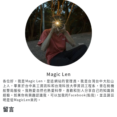
Magic Len
各位好，我是Magic Len，是這網站的管理員。我是台灣台中大肚山
上人，畢業於台中高工資訊科和台灣科技大學資訊工程系，曾在桃機
航警局服役。我熱愛自然也熱愛科學，喜歡和別人分享自己的知識與
經驗。如果你有興趣認識我，可以加我的
Facebook(點我)
，並且請註
明是從MagicLen來的。
留言