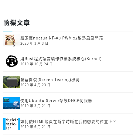
隨機文章
貓頭鷹noctua NF-A8 PWM x2散熱風扇開箱
2020 年 3 月 3 日
用Rust程式語言製作作業系統核心(Kernel)
2019 年 10 月 24 日
螢幕撕裂(Screen Tearing)檢測
2020 年 4 月 23 日
使用Ubuntu Server架設DHCP伺服器
2019 年 3 月 21 日
如何使HTML網頁在斷字時斷在我們想要的位置上？
2019 年 6 月 21 日