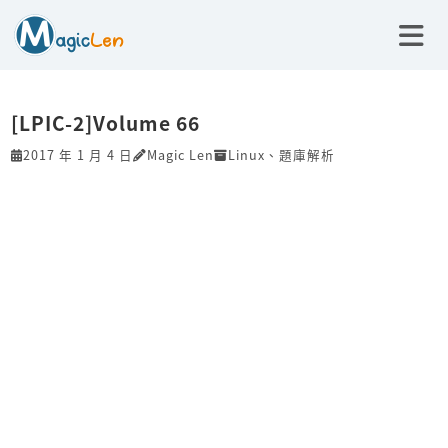
[LPIC-2]Volume 66
2017 年 1 月 4 日
Magic Len
Linux
、
題庫解析