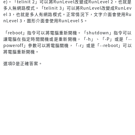
e)。「telinit 2」可以將RunLevel改變成RunLevel 2，也就是
多人無網路模式。「telinit 3」可以將RunLevel改變成RunLev
el 3，也就是多人有網路模式。正常情況下，文字介面會使用Ru
nLevel 3，圖形介面會使用RunLevel 5。
「reboot」指令可以將電腦重新開機。「shutdown」指令可以
讓電腦在指定時間關機或是重新開機，「-h」、「-P」或是「--
poweroff」參數可以將電腦關機，「-r」或是「--reboot」可以
將電腦重新開機。
選項D是正確答案。