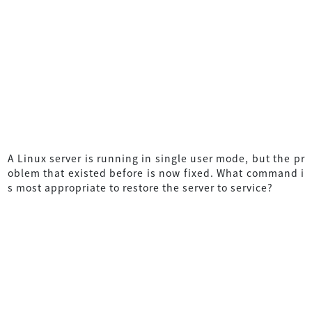
A Linux server is running in single user mode, but the pr
oblem that existed before is now fixed. What command i
s most appropriate to restore the server to service?