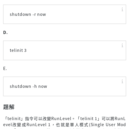
shutdown -r now
D.
telinit 3
E.
shutdown -h now
題解
「telinit」指令可以改變RunLevel。「telinit 1」可以將RunL
evel改變成RunLevel 1，也就是單人模式(Single User Mod