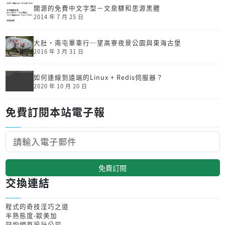
開源的免費中文字型－文泉驛和思源黑體
2014 年 7 月 25 日
大肚‧南屯單車行─望高寮夜景公園與東海古堡
2016 年 3 月 31 日
如何連線到遠端的Linux + Redis伺服器？
2020 年 10 月 20 日
免費訂閱本站電子報
免費訂閱
交換連結
程式的奇技淫巧之道
半熟態度-歐美加
冠均網頁設計公司