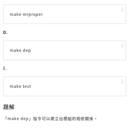
make mrproper
D.
make dep
E.
make test
題解
「make dep」指令可以建立出模組的相依關係。