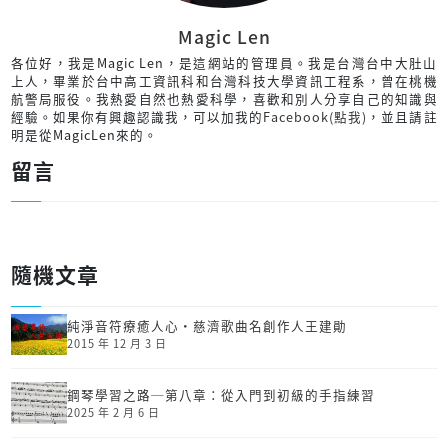
Magic Len
各位好，我是Magic Len，是這網站的管理員。我是台灣台中大肚山
上人，畢業於台中高工資訊科和台灣科技大學資訊工程系，曾在桃機
航警局服役。我熱愛自然也熱愛科學，喜歡和別人分享自己的知識與
經驗。如果你有興趣認識我，可以加我的
Facebook(點我)
，並且請註
明是從MagicLen來的。
留言
隨機文章
純淨音符療癒人心‧慈濟歌曲名創作人王建勛
2015 年 12 月 3 日
鋼琴學習之路─第八章：從入門到初級的手指練習
2025 年 2 月 6 日