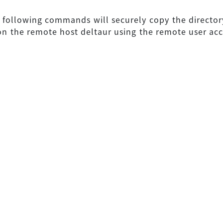
 following commands will securely copy the directory 
on the remote host deltaur using the remote user ac