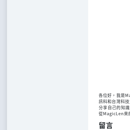
各位好，我是M
訊科和台灣科技
分享自己的知識
從MagicLen
留言