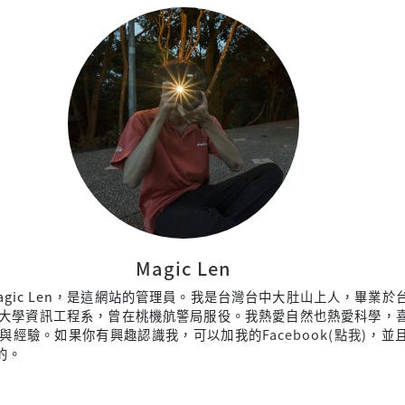
Magic Len
agic Len，是這網站的管理員。我是台灣台中大肚山上人，畢業於
大學資訊工程系，曾在桃機航警局服役。我熱愛自然也熱愛科學，
與經驗。如果你有興趣認識我，可以加我的
Facebook(點我)
，並
來的。