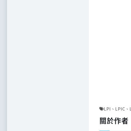
LPI
、
LPIC
、
關於作者