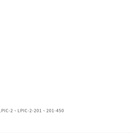
LPIC-2
、
LPIC-2-201
、
201-450