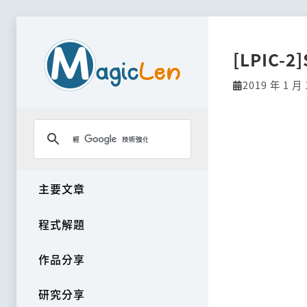
[LPIC-2
2019 年 1 月 
主要文章
程式解題
作品分享
研究分享