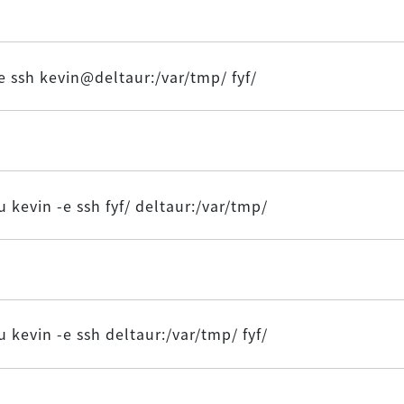
-e ssh kevin@deltaur:/var/tmp/ fyf/
u kevin -e ssh fyf/ deltaur:/var/tmp/
u kevin -e ssh deltaur:/var/tmp/ fyf/