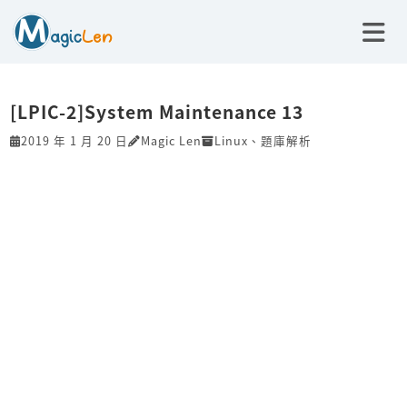
[LPIC-2]System Maintenance 13
2019 年 1 月 20 日
Magic Len
Linux
、
題庫解析