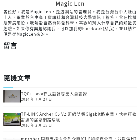
Magic Len
各位好，我是Magic Len，是這網站的管理員。我是台灣台中大肚山
上人，畢業於台中高工資訊科和台灣科技大學資訊工程系，曾在桃機
航警局服役。我熱愛自然也熱愛科學，喜歡和別人分享自己的知識與
經驗。如果你有興趣認識我，可以加我的
Facebook(點我)
，並且請註
明是從MagicLen來的。
留言
隨機文章
TQC+ Java程式設計專業人員認證
2014 年 7 月 27 日
TP-LINK Archer C5 V2 無線雙頻Gigabit路由器，快速打造
舒適的居家網路環境
2016 年 2 月 15 日
mprober 同時支援命令列介面(CLI)和網頁介面，並提供HT