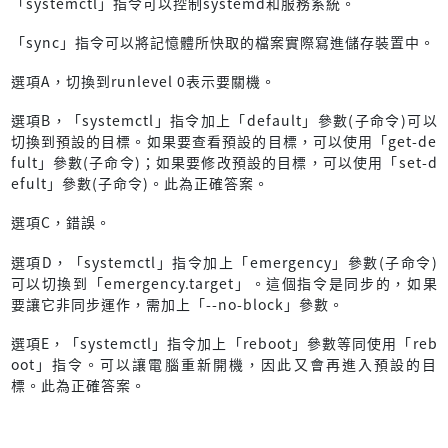
「systemctl」指令可以控制systemd和服務系統。
「sync」指令可以將記憶體所快取的檔案實際寫進儲存裝置中。
選項A，切換到runlevel 0表示要關機。
選項B，「systemctl」指令加上「default」參數(子命令)可以
切換到預設的目標。如果要查看預設的目標，可以使用「get-de
fult」參數(子命令)；如果要修改預設的目標，可以使用「set-d
efult」參數(子命令)。此為正確答案。
選項C，錯誤。
選項D，「systemctl」指令加上「emergency」參數(子命令)
可以切換到「emergency.target」。這個指令是同步的，如果
要讓它非同步運作，需加上「--no-block」參數。
選項E，「systemctl」指令加上「reboot」參數等同使用「reb
oot」指令。可以讓電腦重新開機，因此又會再進入預設的目
標。此為正確答案。