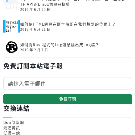
TP API的Linux伺服器探針
2019 年 6 月 25 日
如何使HTML網頁在斷字時斷在我們想要的位置上？
2019 年 6 月 21 日
如何將Rust程式的Log訊息輸出成Log檔？
2019 年 2 月 7 日
免費訂閱本站電子報
免費訂閱
交換連結
Bon部落網
港澳資訊
低調一點