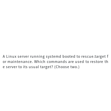
A Linux server running systemd booted to rescue.target f
or maintenance. Which commands are used to restore th
e server to its usual target? (Choose two.)